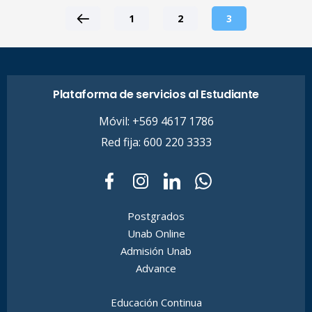
1
2
3