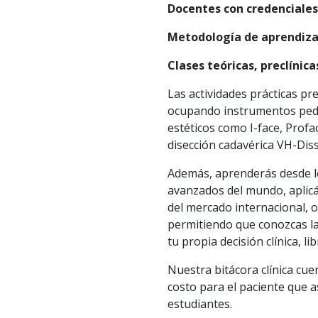
Docentes con credenciale
Metodología de aprendizaj
Clases teóricas, preclínic
Las actividades prácticas pre
ocupando instrumentos ped
estéticos como I-face, Profa
disección cadavérica VH-Diss
Además, aprenderás desde l
avanzados del mundo, aplicá
del mercado internacional,
permitiendo que conozcas la
tu propia decisión clínica, li
Nuestra bitácora clínica cu
costo para el paciente que 
estudiantes.