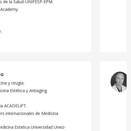
as de la Salud-UNIFESP-EPM.
F Academy.
F.
ca
ina y cirugía.
cina Estética y Antiaging.
ia ACADELIFT.
rs internacionales de Medicina
dicina Estetica Universidad Uneiz-