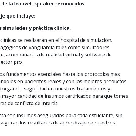
s de
lato
nivel, speaker reconocidos
e que incluye:
as simuladas y práctica
clinica
.
clínicas se realizarán en el hospital de simulación,
agógicos de vanguardia tales como simuladores
ce, acompañados de realidad virtual y software de
ector pro.
os fundamentos esenciales hasta los protocolos mas
ndolos en pacientes reales y con los mejores productos
 otorgando seguridad en nuestros tratamientos y
 mayor cantidad de insumos certificados para que tomes
bres de conflicto de interés.
enta con insumos asegurados para cada estudiante, sin
aseguran los resultados de aprendizaje de nuestros