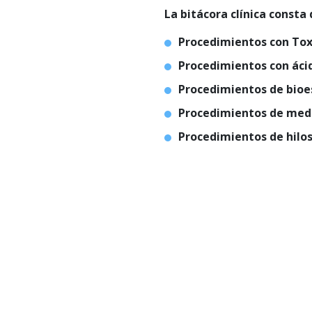
La bitácora clínica consta 
Procedimientos con Toxi
Procedimientos con ácid
Procedimientos de
bioe
Procedimientos de medi
Procedimientos de hilos 