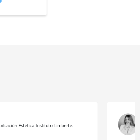
o
litación Estética-Instituto Limberte.