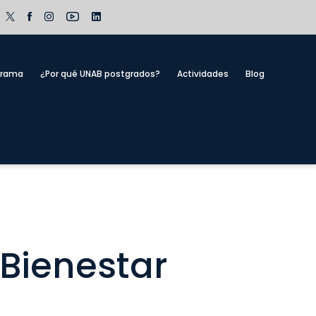
grama
¿Por qué UNAB postgrados?
Actividades
Blog
 Bienestar