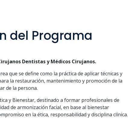
ón del Programa
irujanos Dentistas y Médicos Cirujanos.
rea que se define como la práctica de aplicar técnicas y
ara la restauración, mantenimiento y promoción de la
tar de la persona.
ica y Bienestar, destinado a formar profesionales de
lidad de armonización facial, en base al bienestar
ompromiso en la ética, responsabilidad y disciplina clínica.