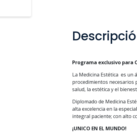
Descripci
Programa exclusivo para C
La Medicina Estética es un á
procedimientos necesarios p
salud, la estética y el bienes
Diplomado de Medicina Estét
alta excelencia en la especia
integral paciente; con alto c
¡UNICO EN EL MUNDO!