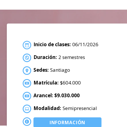
Inicio de clases:
06/11/2026
Duración:
2 semestres
Sedes:
Santiago
Matrícula:
$604.000
Arancel: $9.030.000
Modalidad:
Semipresencial
INFORMACIÓN