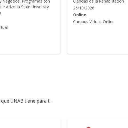
 la Rehabilitación
05/10/2026
6
Online
Campus Virtual
tual, Online
s
s que UNAB tiene para ti.