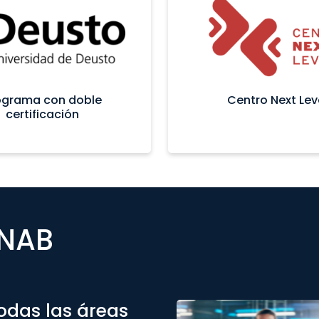
ograma con doble
Centro Next Lev
certificación
UNAB
odas las áreas