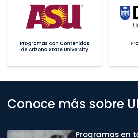
Programas con Contenidos
Pr
de Arizona State University
Conoce más sobre 
Programas en t