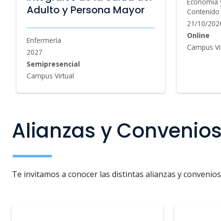
Economía y Negocios, Programas con
Ciencias de
Contenido de Arizona State University
26/10/202
21/10/2026
Online
Online
Campus Vir
Campus Virtual
Alianzas y Convenio
Te invitamos a conocer las distintas alianzas y convenio