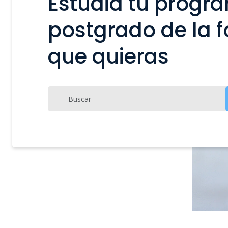
Estudia tu progr
postgrado de la 
que quieras