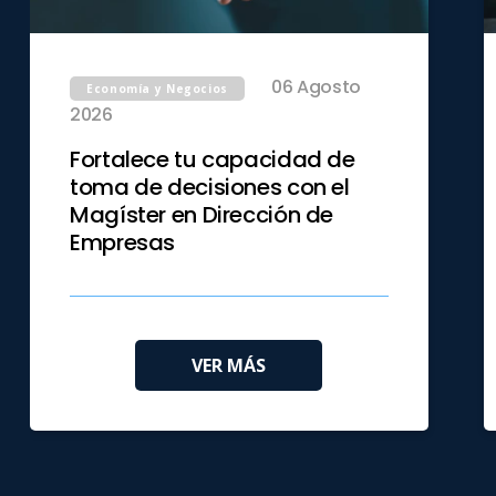
06 Agosto
Economía y Negocios
2026
Fortalece tu capacidad de
toma de decisiones con el
Magíster en Dirección de
Empresas
VER MÁS