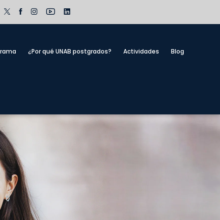
grama
¿Por qué UNAB postgrados?
Actividades
Blog