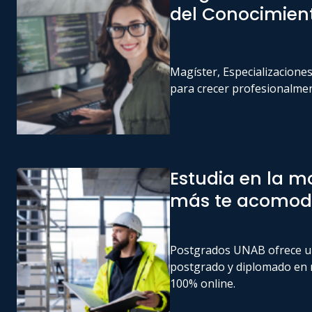
del Conocimien
Magíster, Especializacione
para crecer profesionalme
Estudia en la m
más te acomod
Postgrados UNAB ofrece un
postgrado y diplomado en 
100% online.