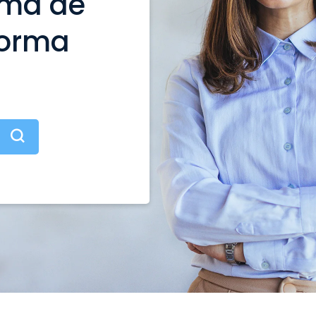
ama de
forma