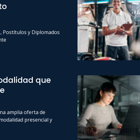
to
s, Postítulos y Diplomados
nte
odalidad que
e
a amplia oferta de
modalidad presencial y