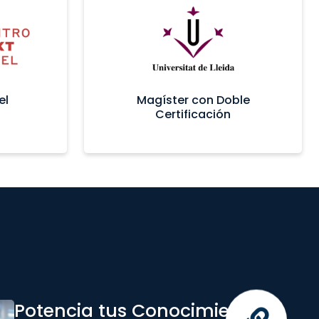
el
Magíster con Doble
Certificación
Potencia tus Conocimientos