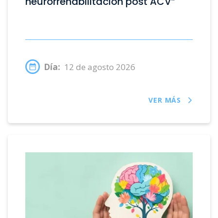
neurorrehabilitación post ACV”
Día:
12 de agosto 2026
VER MÁS