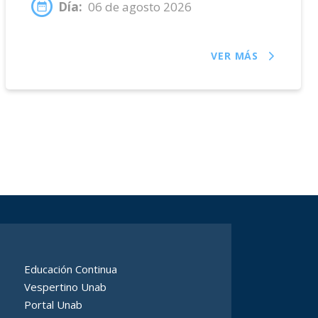
Día:
06 de agosto 2026
VER MÁS