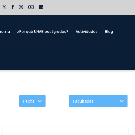
grama
¿Por qué UNAB postgrados?
Actividades
Blog