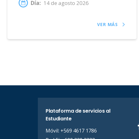
Día:
14 de agosto 2026
VER MÁS