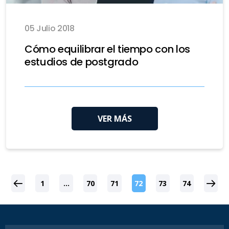
05 Julio 2018
Cómo equilibrar el tiempo con los
estudios de postgrado
VER MÁS
1
…
70
71
72
73
74