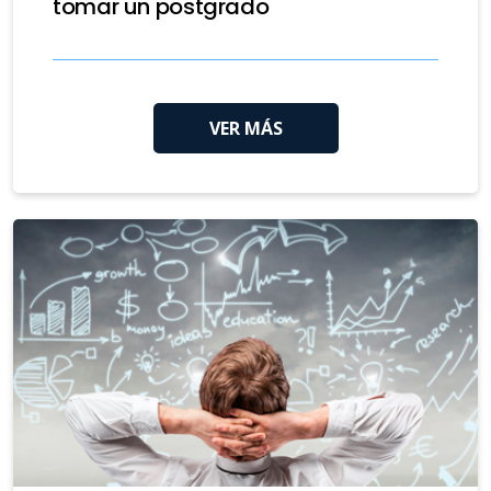
tomar un postgrado
VER MÁS