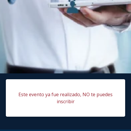
Este evento ya fue realizado, NO te puedes
inscribir