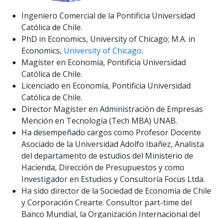
Ingeniero Comercial de la Pontificia Universidad
Católica de Chile.
PhD in Economics, University of Chicago; M.A. in
Economics,
University of Chicago
.
Magíster en Economía, Pontificia Universidad
Católica de Chile.
Licenciado en Economía, Pontificia Universidad
Católica de Chile.
Director Magíster en Administración de Empresas
Mención en Tecnología (Tech MBA) UNAB.
Ha des
empeñado c
argos como Profesor Docente
Asociado de la Universidad Adolfo
Ibañez,
Analista
del departamento de es
tudios del
Ministerio de
Hacienda, Dirección de Presupuestos y como
Investigador en Estudios y Consultoría Focus Ltda.
Ha
sido director de la Sociedad de Economía de Chile
y Corporación Crearte. Consultor
part
-time del
Banco Mundial, la Organización Internacional del