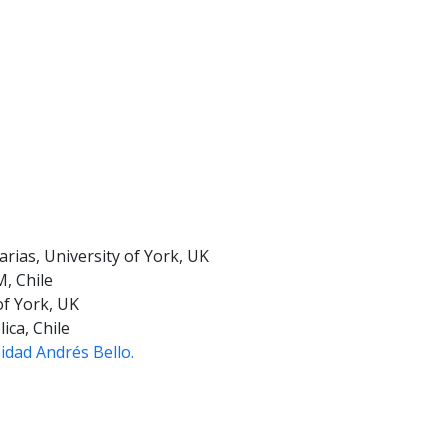
rias, University of York, UK
, Chile
of York, UK
ica, Chile
idad Andrés Bello.