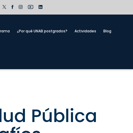
grama
¿Por qué UNAB postgrados?
Actividades
Blog
lud Pública