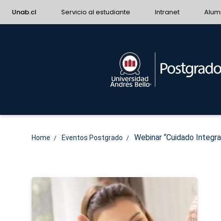
Unab.cl
Servicio al estudiante
Intranet
Alum
Webinar “Cuidado Integral
Home
Eventos Postgrado