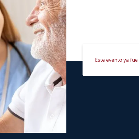
Este evento ya fue 