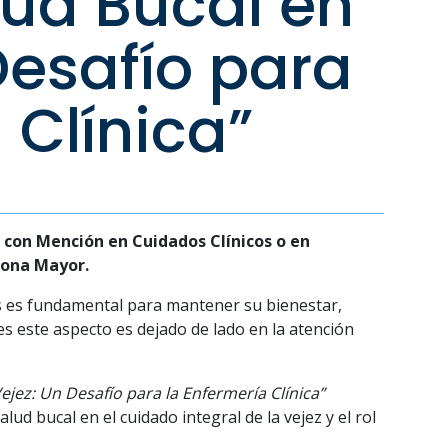
lud Bucal en
Desafío para
 Clínica”
 con Mención en Cuidados Clínicos o en
sona Mayor.
es es fundamental para mantener su bienestar,
es este aspecto es dejado de lado en la atención
Vejez: Un Desafío para la Enfermería Clínica”
ud bucal en el cuidado integral de la vejez y el rol