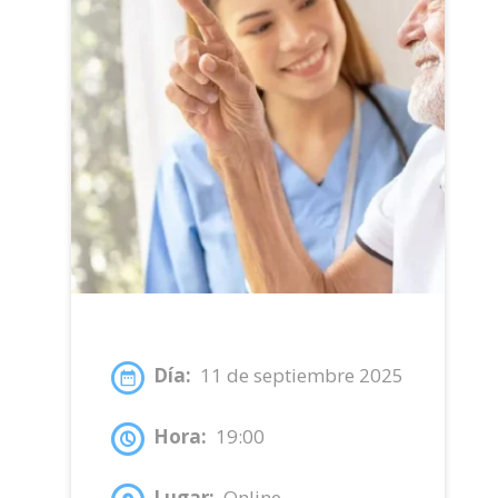
Día:
11 de septiembre 2025
Hora:
19:00
Lugar:
Online