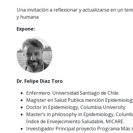
Una invitación a reflexionar y actualizarse en un t
y humana
Expone:
Dr. Felipe Díaz Toro
Enfermero. Universidad Santiago de Chile.
Magister en Salud Publica mención Epidemiología
Doctor in Epidemiology, Columbia University.
Master’s in philosophy in Epidemiology, Columbi
Índice de Envejecimiento Saludable, MICARE.
Investigador Principal proyecto Programa Más 