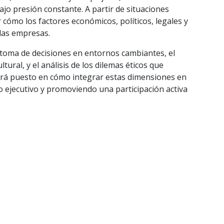
jo presión constante. A partir de situaciones
r cómo los factores económicos, políticos, legales y
 las empresas.
 toma de decisiones en entornos cambiantes, el
ltural, y el análisis de los dilemas éticos que
tará puesto en cómo integrar estas dimensiones en
erio ejecutivo y promoviendo una participación activa