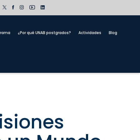
grama
¿Por qué UNAB postgrados?
Actividades
Blog
isiones