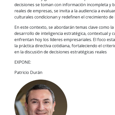
decisiones se toman con información incompleta y ba
reales de empresas, se invita a la audiencia a evalua
culturales condicionan y redefinen el crecimiento de
En este contexto, se abordarán temas clave como la
desarrollo de inteligencia estratégica, contextual y cu
enfrentan hoy los líderes empresariales. El foco es
la práctica directiva cotidiana, fortaleciendo el crit
en la discusión de decisiones estratégicas reales
EXPONE:
Patricio Durán