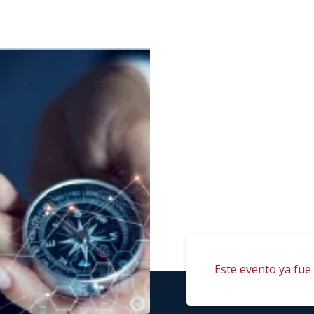
Este evento ya fue 