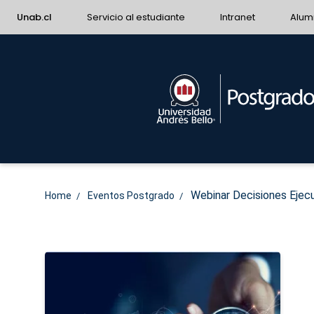
Unab.cl
Servicio al estudiante
Intranet
Alum
Webinar Decisiones Ejecu
Home
Eventos Postgrado