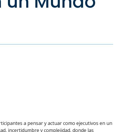
n un Mundo
articipantes a pensar y actuar como ejecutivos en un
idad, incertidumbre y complejidad, donde las