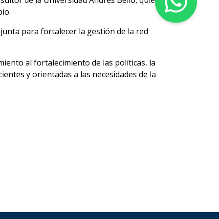
sultor de la Universidad Andrés Bello, quien
bío.
junta para fortalecer la gestión de la red
ento al fortalecimiento de las políticas, la
cientes y orientadas a las necesidades de la