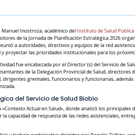
r. Manuel Inostroza, académico del
Instituto de Salud Pública
itores de la Jornada de Planificación Estratégica 2026 organi
eunió a autoridades, directivos y equipos de la red asistenci
 y proyectar las prioridades institucionales para los próxim
tividad fue encabezada por el Director (s) del Servicio de S
sentantes de la Delegación Provincial de Salud, directores d
d, dirigentes gremiales, funcionarios y funcionarias, ademá
nizada.
gica del Servicio de Salud Biobío
rla «Contexto Actual en Salud», donde analizó los principales 
r la capacidad de respuesta de las redes asistenciales, entr