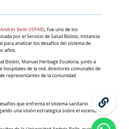
 Andrés Bello (ISPAB)
, fue uno de los
zada por el Servicio de Salud Biobío, instancia
al para analizar los desafíos del sistema de
os años.
alud Biobío, Manuel Herbage Escalona, junto a
e hospitales de la red, directores comunales de
s de representantes de la comunidad
desafíos que enfrenta el sistema sanitario
egando una visión estratégica sobre el escenario