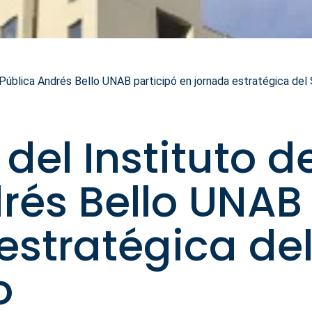
ública Andrés Bello UNAB participó en jornada estratégica del 
el Instituto d
rés Bello UNAB 
estratégica del
o