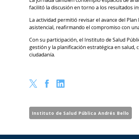
La jornada también contempló espacios de anális
facilitó la discusión en torno a los resultados i
La actividad permitió revisar el avance del Plan
asistencial, reafirmando el compromiso con una
Con su participación, el Instituto de Salud Públ
gestión y la planificación estratégica en salud,
ciudadanía.
Instituto de Salud Pública Andrés Bello