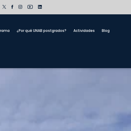
grama
¿Por qué UNAB postgrados?
Actividades
Blog