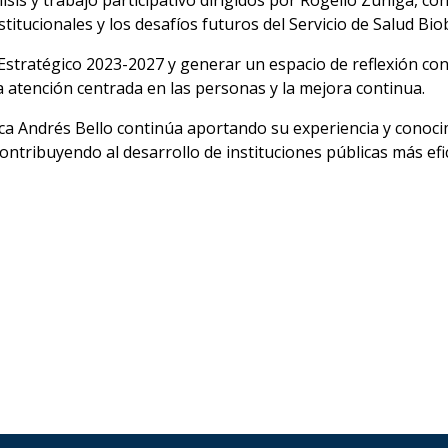
is y trabajo participativo dirigidos por Rogelio Zúñiga, con
nstitucionales y los desafíos futuros del Servicio de Salud Bio
 Estratégico 2023-2027 y generar un espacio de reflexión con
 atención centrada en las personas y la mejora continua.
ica Andrés Bello continúa aportando su experiencia y conocimi
 contribuyendo al desarrollo de instituciones públicas más efi