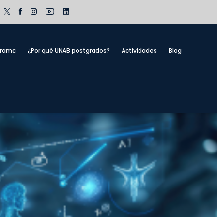
grama
¿Por qué UNAB postgrados?
Actividades
Blog