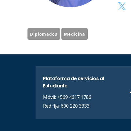
Diplomados
Medicina