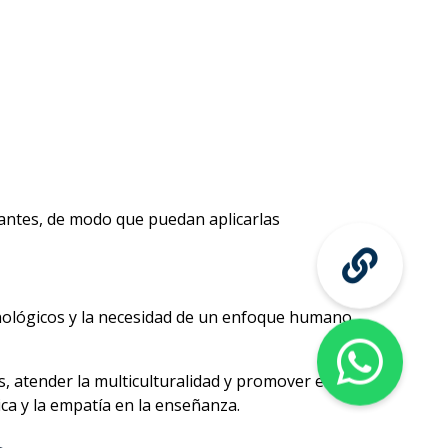
pantes, de modo que puedan aplicarlas
cnológicos y la necesidad de un enfoque humano
 atender la multiculturalidad y promover el
ica y la empatía en la enseñanza.