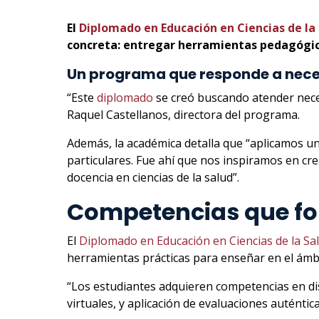
El
Diplomado en Educación en Ciencias de la
concreta: entregar herramientas pedagógica
Un programa que responde a neces
“Este
diplomado
se creó buscando atender neces
Raquel Castellanos, directora del programa.
Además, la académica detalla que “aplicamos un
particulares. Fue ahí que nos inspiramos en cr
docencia en ciencias de la salud”.
Competencias que for
El
Diplomado en Educación en Ciencias de la Sa
herramientas prácticas para enseñar en el ámbit
“Los estudiantes adquieren competencias en dis
virtuales, y aplicación de evaluaciones auténtica