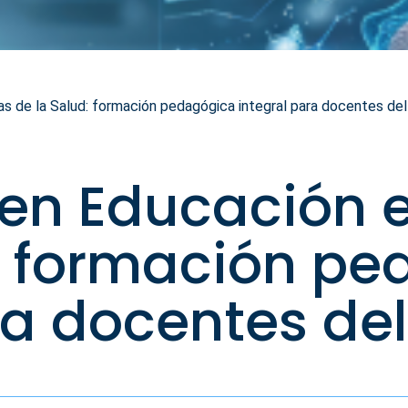
s de la Salud: formación pedagógica integral para docentes del
en Educación e
d: formación p
ra docentes de