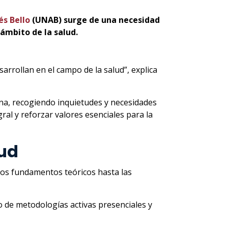
és Bello
(UNAB) surge de una necesidad
ámbito de la salud.
rrollan en el campo de la salud”, explica
ina, recogiendo inquietudes y necesidades
al y reforzar valores esenciales para la
lud
los fundamentos teóricos hasta las
o de metodologías activas presenciales y