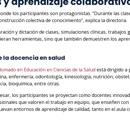
 y aprendizaje colaborativ
nde los participantes son protagonistas. “Durante las clase
onstrucción colectiva de conocimiento”, explica la directora.
ración y dictación de clases, simulaciones clínicas, trabajos
uieran herramientas, sino que también demuestren los apren
 la docencia en salud
lomado en Educación en Ciencias de la Salud
está dirigido a
na, enfermería, odontología, kinesiología, nutrición, obstetr
cia, bioquímica, entre otras.
resar, los participantes se proyectan como docentes innovad
sionales que valoren el trabajo en equipo, que enseñen con 
van entornos de aprendizaje de calidad, tanto en el aula como