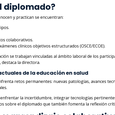
l diplomado?
onocen y practican se encuentran:
ipos.
os colaborativos.
 exámenes clínicos objetivos estructurados (OSCE/ECOE).
ión se trabajan vinculadas al ámbito laboral de los partici
 destaca la directora.
 actuales de la educación en salud
 enfrenta retos permanentes: nuevas patologías, avances te
les.
frentar la incertidumbre, integrar tecnologías pertinentes,
nos sobre el diplomado que también fomenta la reflexión crít