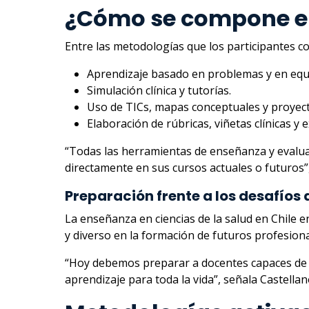
¿Cómo se compone e
Entre las metodologías que los participantes c
Aprendizaje basado en problemas y en equ
Simulación clínica y tutorías.
Uso de TICs, mapas conceptuales y proyect
Elaboración de rúbricas, viñetas clínicas y
“Todas las herramientas de enseñanza y evaluac
directamente en sus cursos actuales o futuros”,
Preparación frente a los desafíos
La enseñanza en ciencias de la salud en Chile
y diverso en la formación de futuros profesiona
“Hoy debemos preparar a docentes capaces de en
aprendizaje para toda la vida”, señala Castella