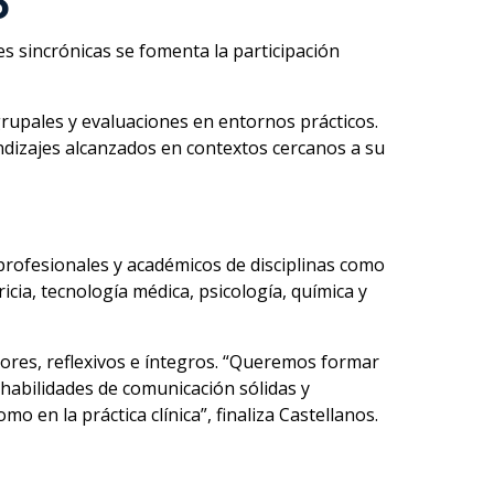
o
s sincrónicas se fomenta la participación
 grupales y evaluaciones en entornos prácticos.
dizajes alcanzados en contextos cercanos a su
 profesionales y académicos de disciplinas como
icia, tecnología médica, psicología, química y
ores, reflexivos e íntegros. “Queremos formar
habilidades de comunicación sólidas y
 en la práctica clínica”, finaliza Castellanos.