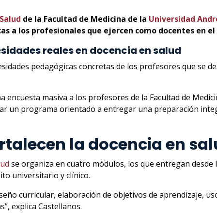
 Salud
de la Facultad de Medicina de la
Universidad Andr
s a los profesionales que ejercen como docentes en el 
idades reales en docencia en salud
idades pedagógicas concretas de los profesores que se desa
a encuesta masiva a los profesores de la Facultad de Medic
ear un programa orientado a entregar una preparación integr
talecen la docencia en sa
lud
se organiza en cuatro módulos, los que entregan desde 
o universitario y clínico.
eño curricular, elaboración de objetivos de aprendizaje, us
s”, explica Castellanos.