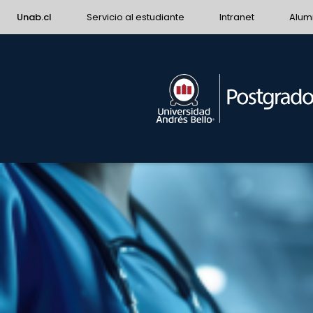
Unab.cl
Servicio al estudiante
Intranet
Alum