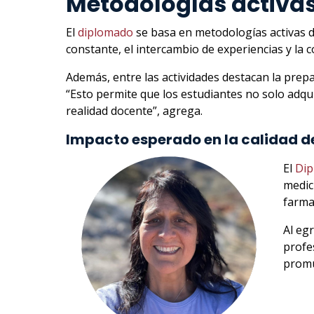
Metodologías activas
El
diplomado
se basa en metodologías activas do
constante, el intercambio de experiencias y la c
Además, entre las actividades destacan la prepa
“Esto permite que los estudiantes no solo adq
realidad docente”, agrega.
Impacto esperado en la calidad de
El
Dip
medici
farma
Al eg
profe
promue