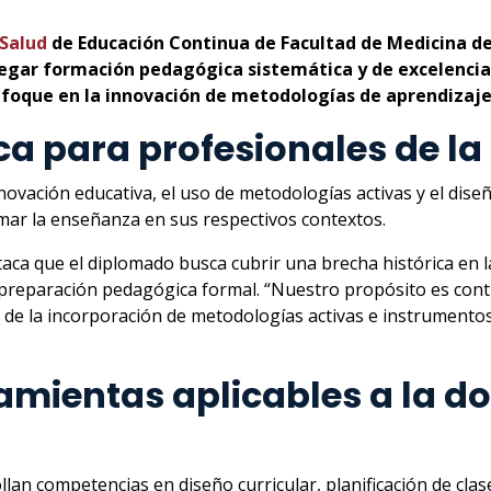
 Salud
de Educación Continua de Facultad de Medicina 
egar formación pedagógica sistemática y de excelencia
nfoque en la innovación de metodologías de aprendizaje
 para profesionales de la
nnovación educativa, el uso de metodologías activas y el dis
ar la enseñanza en sus respectivos contextos.
staca que el diplomado busca cubrir una brecha histórica en
reparación pedagógica formal. “Nuestro propósito es contri
és de la incorporación de metodologías activas e instrumen
mientas aplicables a la doc
lan competencias en diseño curricular, planificación de clas