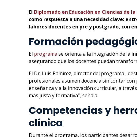
El
Diplomado en Educación en Ciencias de la
como respuesta a una necesidad clave: entr
labores docentes en pre y postgrado, con e
Formación pedagógica
El
programa
se orienta a la integración de la i
asegurando que los docentes puedan transform
El Dr. Luis Ramírez, director del programa , de
profesionales asumen docencia sin contar con p
enseñanza y a la innovación curricular, a trav
más justa y formativa”, señala.
Competencias y herra
clínica
Durante el programa, los participantes desarrol