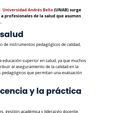
de
Universidad Andrés Bello
(UNAB) surge
 a profesionales de la salud que asumen
.
 salud
eño de instrumentos pedagógicos de calidad,
 la educación superior en salud, ya que muchos
buir al aseguramiento de la calidad en la
tos pedagógicos que permitan una evaluación
encia y la práctica
es, gestión académica y liderazgo docente.