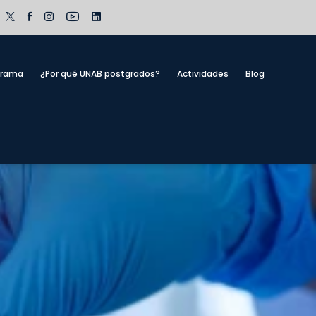
grama
¿Por qué UNAB postgrados?
Actividades
Blog