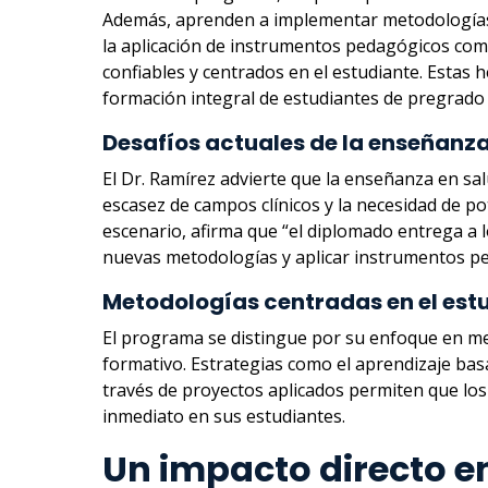
Además, aprenden a implementar metodologías ac
la aplicación de instrumentos pedagógicos com
confiables y centrados en el estudiante. Estas h
formación integral de estudiantes de pregrado y
Desafíos actuales de la enseñanza
El Dr. Ramírez advierte que la enseñanza en salu
escasez de campos clínicos y la necesidad de po
escenario, afirma que “el diplomado entrega a 
nuevas metodologías y aplicar instrumentos ped
Metodologías centradas en el est
El programa se distingue por su enfoque en met
formativo. Estrategias como el aprendizaje basa
través de proyectos aplicados permiten que los 
inmediato en sus estudiantes.
Un impacto directo en