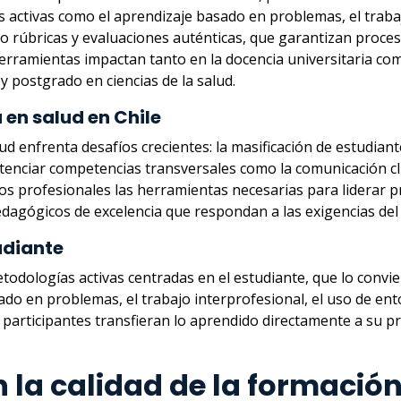
tivas como el aprendizaje basado en problemas, el trabajo 
o rúbricas y evaluaciones auténticas, que garantizan proce
erramientas impactan tanto en la docencia universitaria como 
 postgrado en ciencias de la salud.
 en salud en Chile
d enfrenta desafíos crecientes: la masificación de estudiantes
tenciar competencias transversales como la comunicación clíni
los profesionales las herramientas necesarias para liderar p
agógicos de excelencia que respondan a las exigencias del 
udiante
odologías activas centradas en el estudiante, que lo convi
do en problemas, el trabajo interprofesional, el uso de ento
participantes transfieran lo aprendido directamente a su pr
 la calidad de la formació