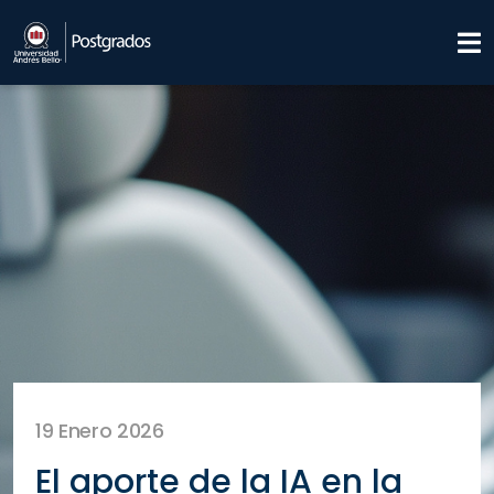
19 Enero 2026
El aporte de la IA en la