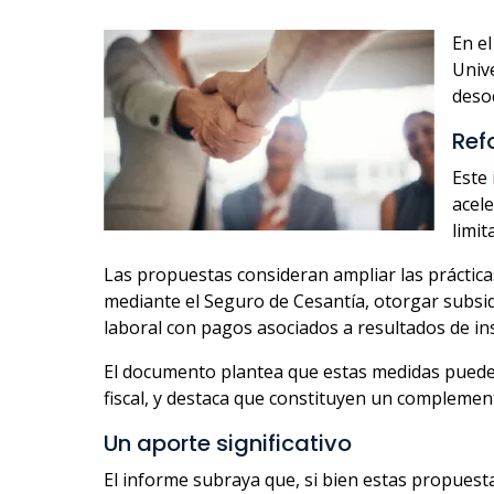
En el
Unive
deso
Ref
Este
acele
limit
Las propuestas consideran ampliar las práctic
mediante el Seguro de Cesantía, otorgar subsi
laboral con pagos asociados a resultados de in
El documento plantea que estas medidas pueden 
fiscal, y destaca que constituyen un complemen
Un aporte significativo
El informe subraya que, si bien estas propuest