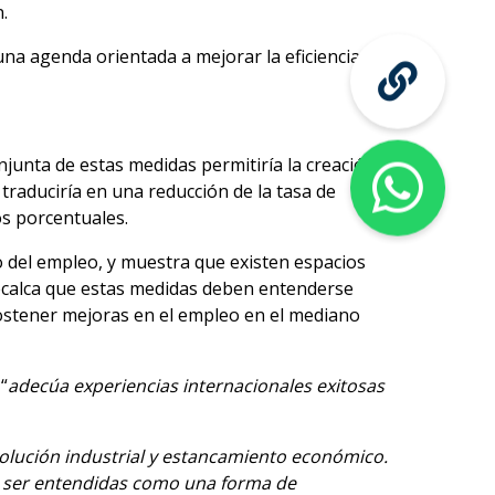
.
na agenda orientada a mejorar la eficiencia,
njunta de estas medidas permitiría la creación
traduciría en una reducción de la tasa de
os porcentuales.
o del empleo, y muestra que existen espacios
recalca que estas medidas deben entenderse
ostener mejoras en el empleo en el mediano
“
adecúa experiencias internacionales exitosas
olución industrial y estancamiento económico.
n ser entendidas como una forma de