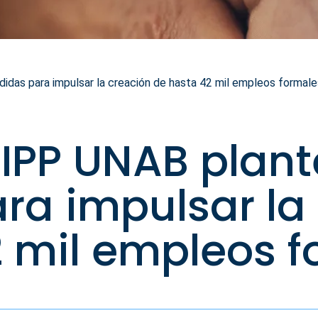
das para impulsar la creación de hasta 42 mil empleos formale
 IPP UNAB plan
ra impulsar la
 mil empleos f