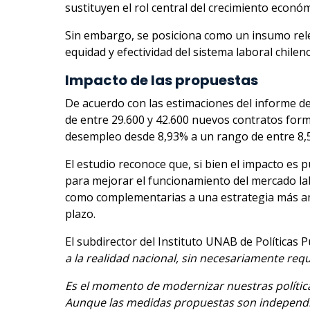
sustituyen el rol central del crecimiento econ
Sin embargo, se posiciona como un insumo relev
equidad y efectividad del sistema laboral chileno
Impacto de las propuestas
De acuerdo con las estimaciones del informe del
de entre 29.600 y 42.600 nuevos contratos form
desempleo desde 8,93% a un rango de entre 8,52
El estudio reconoce que, si bien el impacto es
para mejorar el funcionamiento del mercado lab
como complementarias a una estrategia más am
plazo.
El subdirector del Instituto UNAB de Políticas 
a la realidad nacional, sin necesariamente reque
Es el momento de modernizar nuestras polític
Aunque las medidas propuestas son independie