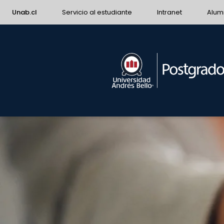
Unab.cl
Servicio al estudiante
Intranet
Alum