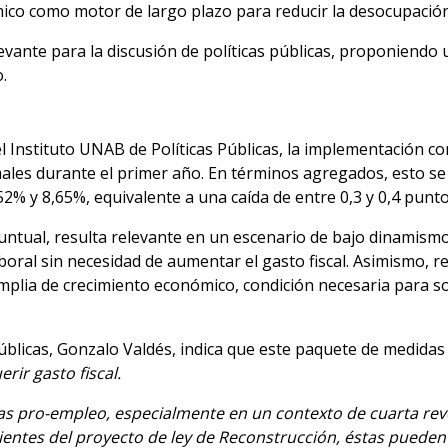
ómico como motor de largo plazo para reducir la desocupación
ante para la discusión de políticas públicas, proponiendo u
.
 Instituto UNAB de Políticas Públicas, la implementación co
ales durante el primer año. En términos agregados, esto se 
% y 8,65%, equivalente a una caída de entre 0,3 y 0,4 punt
 puntual, resulta relevante en un escenario de bajo dinamism
oral sin necesidad de aumentar el gasto fiscal. Asimismo, 
plia de crecimiento económico, condición necesaria para s
Públicas, Gonzalo Valdés, indica que este paquete de medidas 
rir gasto fiscal.
as pro-empleo, especialmente en un contexto de cuarta rev
ntes del proyecto de ley de Reconstrucción, éstas puede