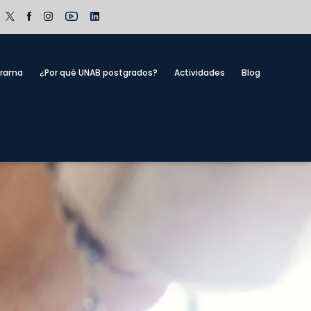
grama
¿Por qué UNAB postgrados?
Actividades
Blog