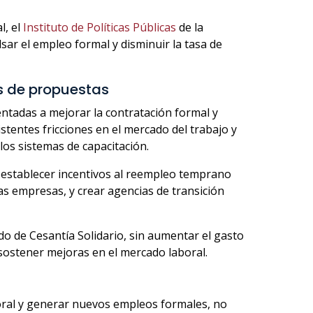
l, el
Instituto de Políticas Públicas
de la
ar el empleo formal y disminuir la tasa de
os de propuestas
tadas a mejorar la contratación formal y
stentes fricciones en el mercado del trabajo y
los sistemas de capacitación.
 establecer incentivos al reempleo temprano
s empresas, y crear agencias de transición
o de Cesantía Solidario, sin aumentar el gasto
 sostener mejoras en el mercado laboral.
boral y generar nuevos empleos formales, no