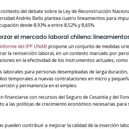
 contexto del debate sobre la Ley de Reconstrucción Naciona
rsidad Andrés Bello plantea cuatro lineamientos para impuls
cupación desde 8,93% a entre 8,52% y 8,65%.
orzar el mercado laboral chileno: lineamient
informe del IPP UNAB
propone un conjunto de medidas orien
rar la reinserción laboral, en un contexto marcado por persi
aciones en la efectividad de los instrumentos actuales, como 
as laborales para personas desempleadas de larga duración,
dios temporales a nuevas contrataciones en micro y pequeña
serción y permanencia en el empleo.
financiarse con recursos del Seguro de Cesantía y del Fond
to a las políticas de crecimiento económico necesarias para
as pueden contribuir a mejorar la calidad de la inserción la