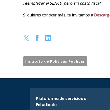
reemplazar al SENCE, pero sin costo fiscal”
.
Si quieres conocer más, te invitamos a
Descarg
Instituto de Políticas Públicas