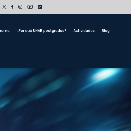
grama
¿Por qué UNAB postgrados?
Actividades
Blog