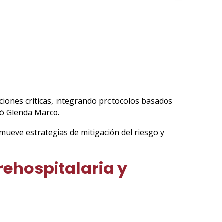
uaciones críticas, integrando protocolos basados
icó Glenda Marco.
omueve estrategias de mitigación del riesgo y
ehospitalaria y