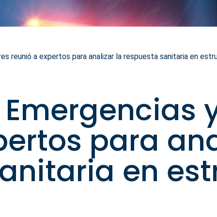
 reunió a expertos para analizar la respuesta sanitaria en est
 Emergencias y
pertos para ana
anitaria en est
s