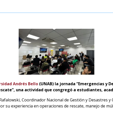
rsidad Andrés Bello
(UNAB) la jornada “Emergencias y De
rescate”, una actividad que congregó a estudiantes, acad
 Rafalowski, Coordinador Nacional de Gestión y Desastres 
or su experiencia en operaciones de rescate, manejo de múlti