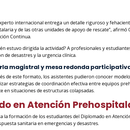
xperto internacional entrega un detalle riguroso y fehacient
talaria y de las otras unidades de apoyo de rescate”, afirmó
ción Continua.
én estuvo dirigida la actividad? A profesionales y estudiante
n de desastres y la urgencia clínica.
rla magistral y mesa redonda participativ
vés de este formato, los asistentes pudieron conocer modelos
lizar estrategias de coordinación efectiva entre equipos preh
te en situaciones de estructuras colapsadas.
o en Atención Prehospitala
a la formación de los estudiantes del Diplomado en Atenció
puesta sanitaria en emergencias y desastres.