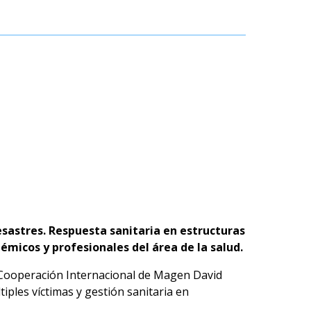
sastres. Respuesta sanitaria en estructuras
émicos y profesionales del área de la salud.
y Cooperación Internacional de Magen David
ples víctimas y gestión sanitaria en