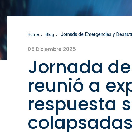
Jornada de Emergencias y Desastres
Home
Blog
05 Diciembre 2025
Jornada de
reunió a ex
respuesta s
colapsada