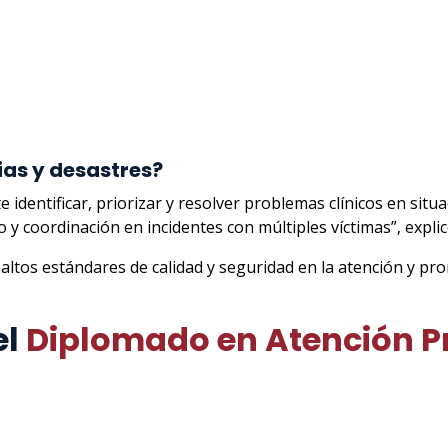
ias y desastres?
 identificar, priorizar y resolver problemas clínicos en sit
do y coordinación en incidentes con múltiples víctimas”, expl
altos estándares de calidad y seguridad en la atención y pr
el
Diplomado en Atención Pr