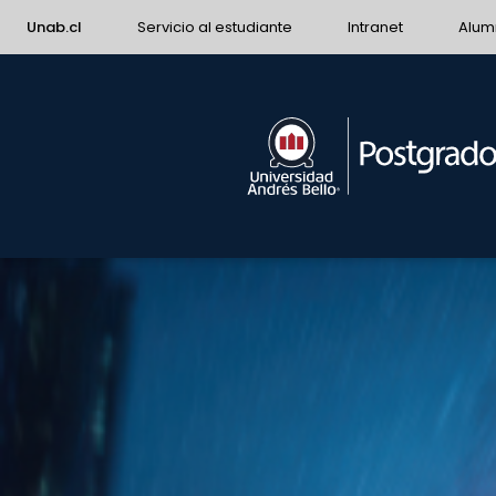
Unab.cl
Servicio al estudiante
Intranet
Alum