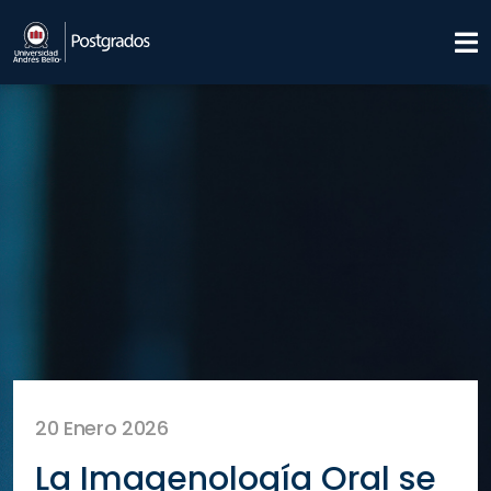
20 Enero 2026
La Imagenología Oral se