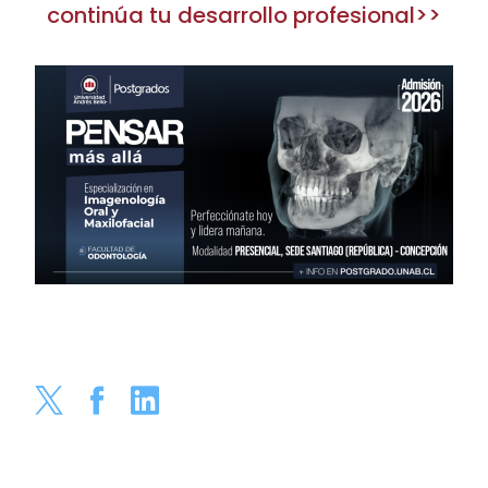
continúa tu desarrollo profesiona
l>>