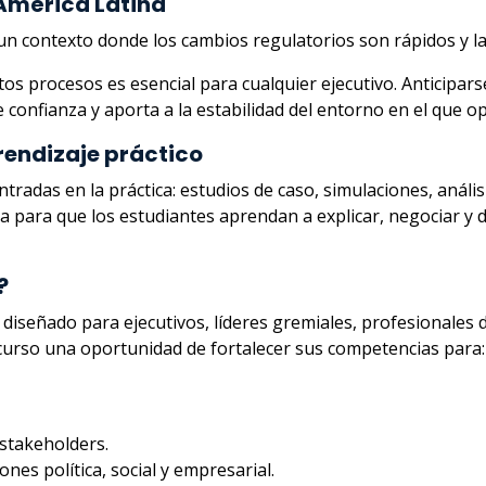
 América Latina
n contexto donde los cambios regulatorios son rápidos y la
 procesos es esencial para cualquier ejecutivo. Anticiparse 
confianza y aporta a la estabilidad del entorno en el que op
rendizaje práctico
radas en la práctica: estudios de caso, simulaciones, anális
ca para que los estudiantes aprendan a explicar, negociar y 
?
 diseñado para ejecutivos, líderes gremiales, profesionales d
urso una oportunidad de fortalecer sus competencias para:
stakeholders.
es política, social y empresarial.