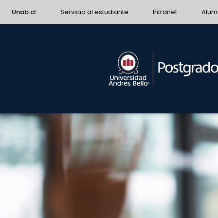
Unab.cl
Servicio al estudiante
Intranet
Alum