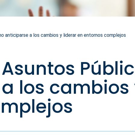
 anticiparse a los cambios y liderar en entornos complejos
 Asuntos Públi
 a los cambios 
omplejos