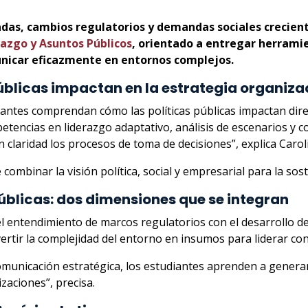
das, cambios regulatorios y demandas sociales creciente
razgo y Asuntos Públicos
, orientado a entregar herrami
unicar eficazmente en entornos complejos.
blicas impactan en la estrategia organiza
udiantes comprendan cómo las políticas públicas impactan dire
tencias en liderazgo adaptativo, análisis de escenarios y 
n claridad los procesos de toma de decisiones”, explica Car
ombinar la visión política, social y empresarial para la sost
públicas: dos dimensiones que se integran
el entendimiento de marcos regulatorios con el desarrollo de
rtir la complejidad del entorno en insumos para liderar con 
e comunicación estratégica, los estudiantes aprenden a gener
zaciones”, precisa.