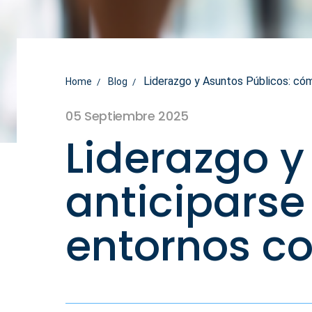
Liderazgo y Asuntos Públicos: cómo
Home
Blog
05 Septiembre 2025
Liderazgo y
anticiparse
entornos c