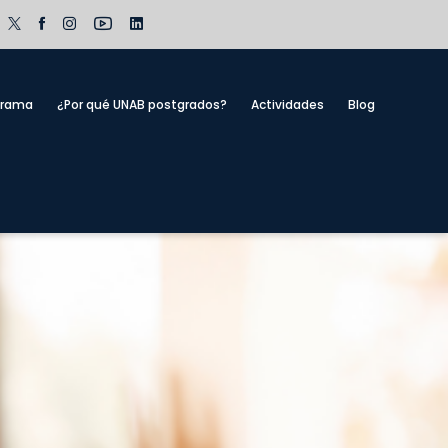
grama
¿Por qué UNAB postgrados?
Actividades
Blog