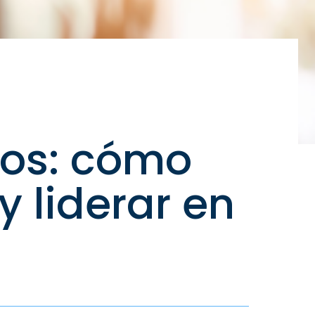
cos: cómo
y liderar en