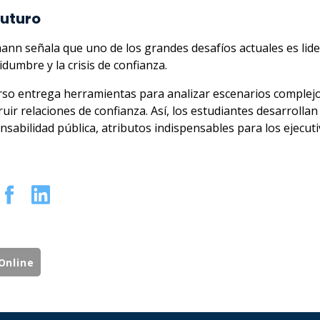
futuro
nn señala que uno de los grandes desafíos actuales es lid
idumbre y la crisis de confianza.
urso entrega herramientas para analizar escenarios complejo
uir relaciones de confianza. Así, los estudiantes desarrollan
nsabilidad pública, atributos indispensables para los ejecuti
Online