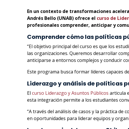
En un contexto de transformaciones acelera
Andrés Bello (UNAB) ofrece el
curso de Lide
profesionales comprender, anticipar y com
Comprender cómo las políticas pú
“El objetivo principal del curso es que los est
las organizaciones. Queremos desarrollar compe
anticiparse a entornos complejos y conducir co
Este programa busca formar líderes capaces de c
Liderazgo y análisis de políticas 
El
curso Liderazgo y Asuntos Públicos
articula 
esta integración permite a los estudiantes conve
“A través del análisis de casos y la práctica d
en oportunidades para liderar equipos y organi