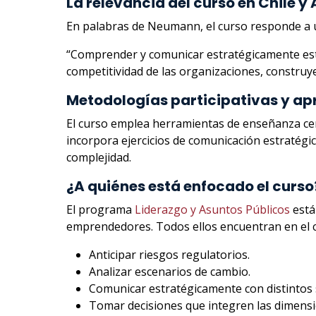
La relevancia del curso en Chile y
En palabras de Neumann, el curso responde a u
“Comprender y comunicar estratégicamente estos
competitividad de las organizaciones, construye 
Metodologías participativas y ap
El curso emplea herramientas de enseñanza cent
incorpora ejercicios de comunicación estratégi
complejidad.
¿A quiénes está enfocado el curso
El programa
Liderazgo y Asuntos Públicos
está
emprendedores. Todos ellos encuentran en el c
Anticipar riesgos regulatorios.
Analizar escenarios de cambio.
Comunicar estratégicamente con distintos 
Tomar decisiones que integren las dimension