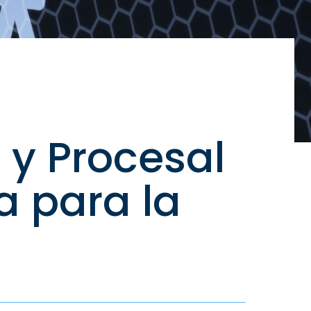
 y Procesal
a para la