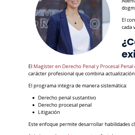
Ademá
dogmá
El co
cada 
¿C
ex
El
Magíster en Derecho Penal y Procesal Penal
carácter profesional que combina actualización 
El programa integra de manera sistemática:
Derecho penal sustantivo
Derecho procesal penal
Litigación
Este enfoque permite desarrollar habilidades cl