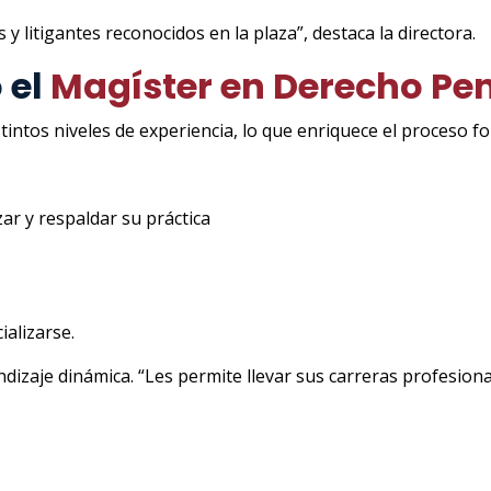
 litigantes reconocidos en la plaza”, destaca la directora.
 el
Magíster en Derecho Pen
intos niveles de experiencia, lo que enriquece el proceso fo
r y respaldar su práctica
alizarse.
zaje dinámica. “Les permite llevar sus carreras profesionale