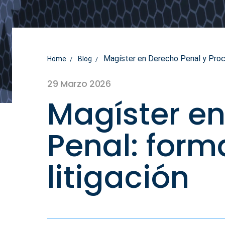
Magíster en Derecho Penal y Proces
Home
Blog
29 Marzo 2026
Magíster en
Penal: for
litigación