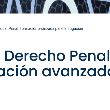
al Penal: formación avanzada para la litigación
 Derecho Penal
mación avanzad