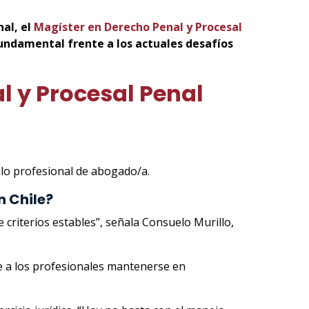
al, el
Magíster en Derecho Penal y Procesal
fundamental frente a los actuales desafíos
l y Procesal Penal
tulo profesional de abogado/a.
n Chile?
 criterios estables”, señala Consuelo Murillo,
ige a los profesionales mantenerse en