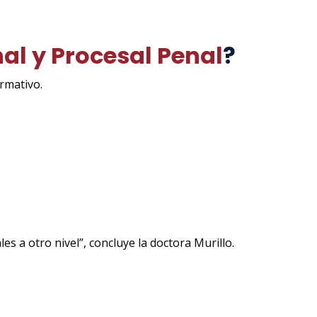
al y Procesal Penal
?
rmativo.
s a otro nivel”, concluye la doctora Murillo.