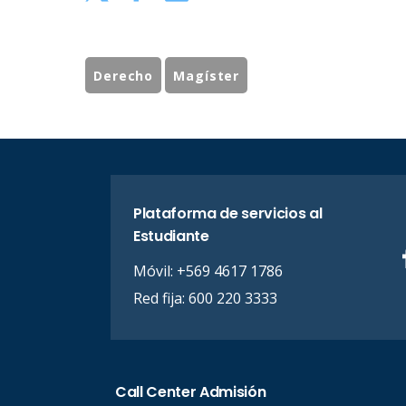
Derecho
Magíster