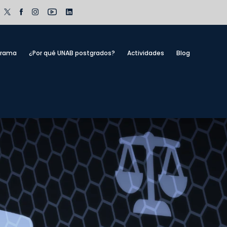
grama
¿Por qué UNAB postgrados?
Actividades
Blog