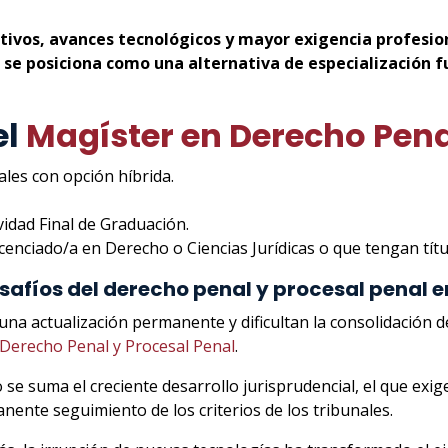
tivos, avances tecnológicos y mayor exigencia profesion
 se posiciona como una alternativa de especialización 
el
Magíster en Derecho Pena
ales con opción híbrida.
vidad Final de Graduación.
icenciado/a en Derecho o Ciencias Jurídicas o que tengan tí
safíos del derecho penal y procesal penal e
una actualización permanente y dificultan la consolidación de
Derecho Penal y Procesal Penal
.
o se suma el creciente desarrollo jurisprudencial, el que ex
nente seguimiento de los criterios de los tribunales.