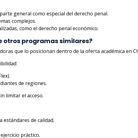
 parte general como especial del derecho penal.
emas complejos.
lizadas, como el derecho penal económico.
e otros programas similares?
doras que lo posicionan dentro de la oferta académica en Ch
bilidad:
lex).
diantes de regiones.
n limitar el acceso.
a estándares de calidad.
jercicio práctico.