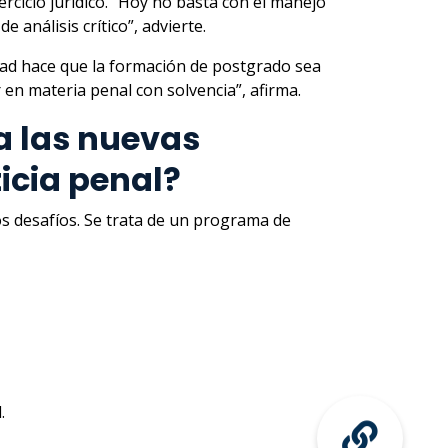
rcicio jurídico. “Hoy no basta con el manejo
análisis crítico”, advierte.
dad hace que la formación de postgrado sea
 en materia penal con solvencia”, afirma.
a las nuevas
ticia penal?
s desafíos. Se trata de un programa de
.