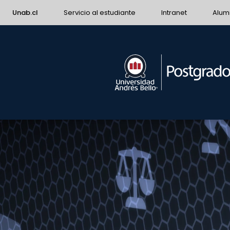
Unab.cl
Servicio al estudiante
Intranet
Alum