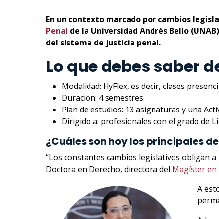
En un contexto marcado por cambios legisla
Penal
de la Universidad Andrés Bello (UNAB)
del sistema de justicia penal.
Lo que debes saber d
Modalidad: HyFlex, es decir, clases presenci
Duración: 4 semestres.
Plan de estudios: 13 asignaturas y una Acti
Dirigido a: profesionales con el grado de L
¿Cuáles son hoy los principales de
“Los constantes cambios legislativos obligan a 
Doctora en Derecho, directora del
Magíster en 
A est
perma