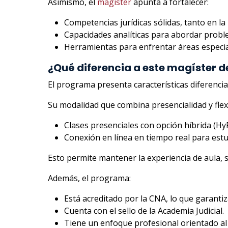
Asimismo, el
magíster
apunta a fortalecer:
Competencias jurídicas sólidas, tanto en la
Capacidades analíticas para abordar probl
Herramientas para enfrentar áreas especia
¿Qué diferencia a este magíster d
El programa presenta características diferencia
Su modalidad que combina presencialidad y flexi
Clases presenciales con opción híbrida (HyF
Conexión en línea en tiempo real para estu
Esto permite mantener la experiencia de aula, si
Además, el programa:
Está acreditado por la CNA, lo que garantiz
Cuenta con el sello de la Academia Judicial.
Tiene un enfoque profesional orientado al e