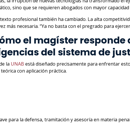
s, la irrupción de nuevas tecnologías ha transformado el eje
tico, sino que se requieren abogados con mayor capacidad de 
ntexto profesional también ha cambiado. La alta competitivi
vez más necesaria. “Ya no basta con el pregrado para ejercer
ómo el magíster responde 
igencias del sistema de jus
de la
UNAB
está diseñado precisamente para enfrentar esto
teórica con aplicación práctica.
ave para la defensa, tramitación y asesoría en materia penal