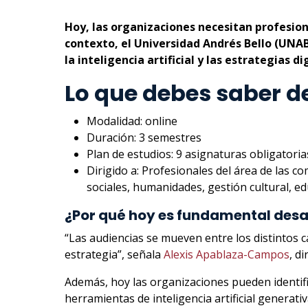
Hoy, las organizaciones necesitan profesion
contexto, el Universidad Andrés Bello (UNA
la inteligencia artificial y las estrategias d
Lo que debes saber d
Modalidad: online
Duración: 3 semestres
Plan de estudios: 9 asignaturas obligatoria
Dirigido a: Profesionales del área de las c
sociales, humanidades, gestión cultural, edu
¿Por qué hoy es fundamental desar
“Las audiencias se mueven entre los distintos c
estrategia”, señala
Alexis Apablaza-Campos
, d
Además, hoy las organizaciones pueden identific
herramientas de inteligencia artificial generativ