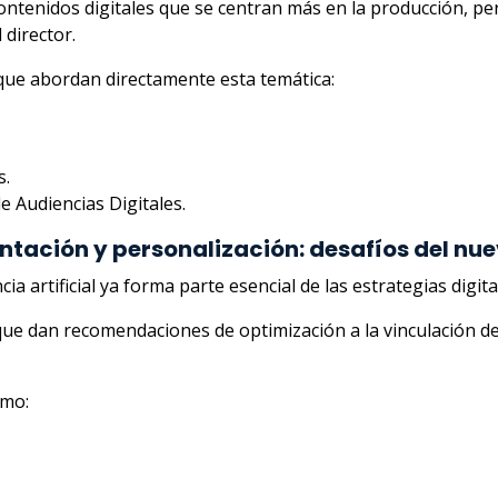
enidos digitales que se centran más en la producción, pero
 director.
que abordan directamente esta temática:
s.
e Audiencias Digitales.
entación y personalización: desafíos del nue
cia artificial ya forma parte esencial de las estrategias digi
 dan recomendaciones de optimización a la vinculación de l
omo: