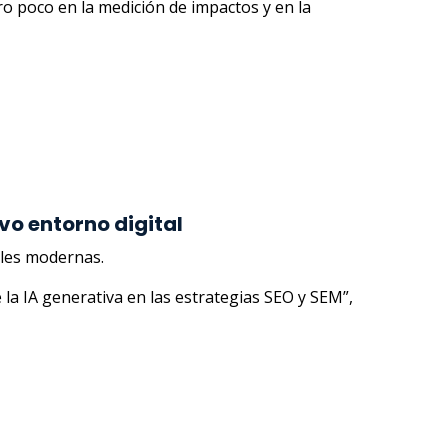
 poco en la medición de impactos y en la
vo entorno digital
tales modernas.
a IA generativa en las estrategias SEO y SEM”,