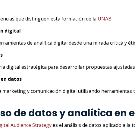
tencias que distinguen esta formación de la
UNAB
:
n digital
ramientas de analítica digital desde una mirada crítica y éti
as
 digital estratégica para desarrollar propuestas ajustadas 
 en datos
de marketing y comunicación digital utilizando herramienta
so de datos y analítica en 
gital Audience Strategy
es el análisis de datos aplicado a la 