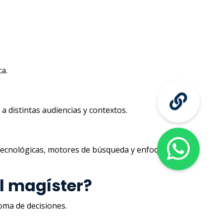
ca.
a distintas audiencias y contextos.
s tecnológicas, motores de búsqueda y enfoques
el magíster?
toma de decisiones.