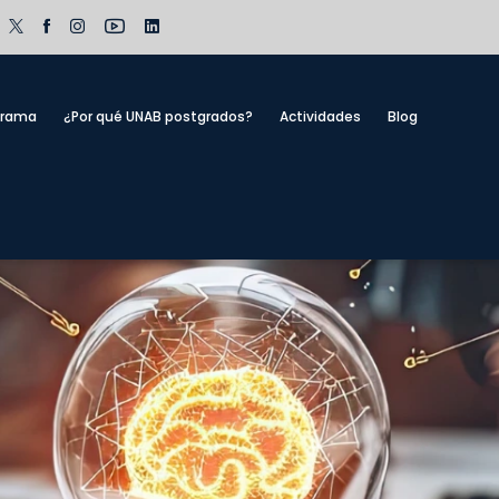
grama
¿Por qué UNAB postgrados?
Actividades
Blog