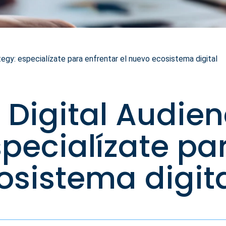
egy: especialízate para enfrentar el nuevo ecosistema digital
 Digital Audie
specialízate pa
osistema digit