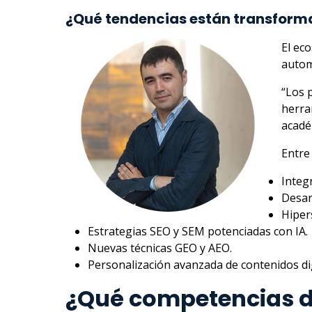
¿Qué tendencias están transforma
El eco
autom
“Los 
herra
acadé
Entre
Integ
Desar
Hiper
Estrategias SEO y SEM potenciadas con IA.
Nuevas técnicas GEO y AEO.
Personalización avanzada de contenidos dig
¿Qué competencias d