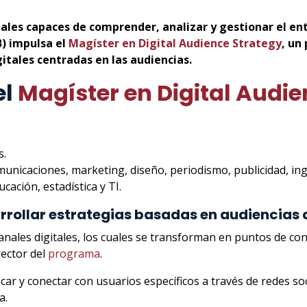
ales capaces de comprender, analizar y gestionar el en
B) impulsa el
Magíster en Digital Audience Strategy
, un
igitales centradas en las audiencias.
el
Magíster en Digital Audie
s.
omunicaciones, marketing, diseño, periodismo, publicidad, ing
cación, estadística y TI.
rollar estrategias basadas en audiencias d
anales digitales, los cuales se transforman en puntos de cont
irector del
programa
.
ar y conectar con usuarios específicos a través de redes soci
a.