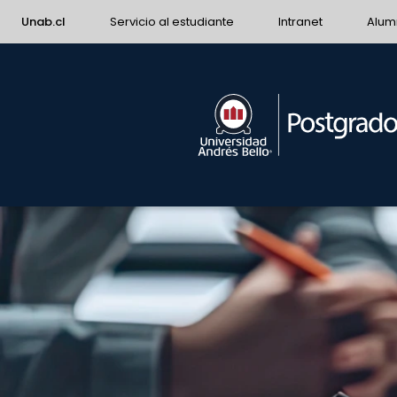
Unab.cl
Servicio al estudiante
Intranet
Alum