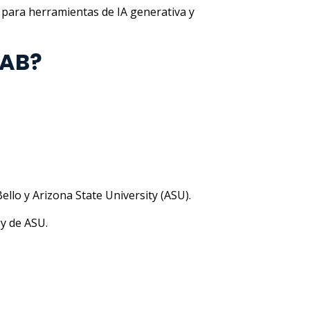
s para herramientas de IA generativa y
NAB?
ello y Arizona State University (ASU).
gy de ASU.