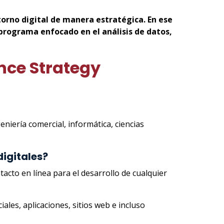
torno digital de manera estratégica. En ese
 programa enfocado en el análisis de datos,
nce Strategy
eniería comercial, informática, ciencias
igitales?
acto en línea para el desarrollo de cualquier
ales, aplicaciones, sitios web e incluso