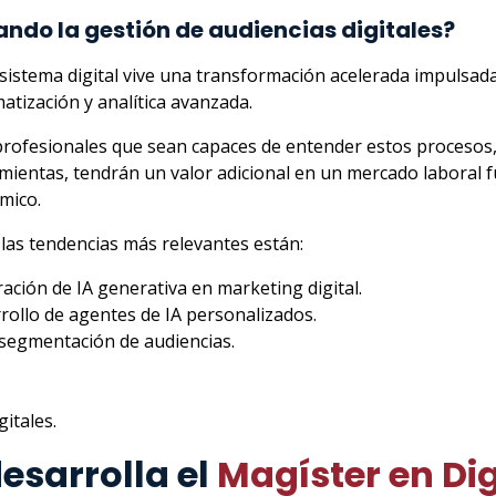
ndo la gestión de audiencias digitales?
sistema digital vive una transformación acelerada impulsada p
atización y analítica avanzada.
profesionales que sean capaces de entender estos procesos, 
mientas, tendrán un valor adicional en un mercado laboral f
mico.
 las tendencias más relevantes están:
ración de IA generativa en marketing digital.
rollo de agentes de IA personalizados.
segmentación de audiencias.
itales.
esarrolla el
Magíster en Di