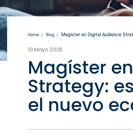
Magíster en Digital Audience Strat
Home
Blog
10 Mayo 2026
Magíster en
Strategy: e
el nuevo ec