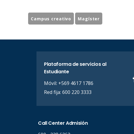
Campus creativo
Magíster