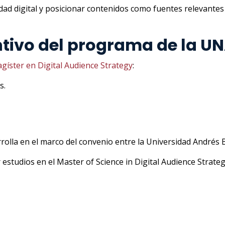
idad digital y posicionar contenidos como fuentes relevante
tintivo del programa de la U
gíster en Digital Audience Strategy
:
s.
rolla en el marco del convenio entre la Universidad Andrés B
 estudios en el Master of Science in Digital Audience Strate