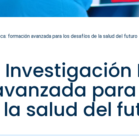
a: formación avanzada para los desafíos de la salud del futuro
 Investigación
avanzada para 
la salud del fu