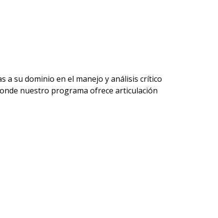
 a su dominio en el manejo y análisis crítico
donde nuestro programa ofrece articu
lación