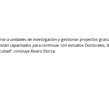
e a unidades de investigación y gestionar proyectos gracias
están capacitados para continuar con estudios Doctorales, 
ultad”, concluye Álvaro Elorza.