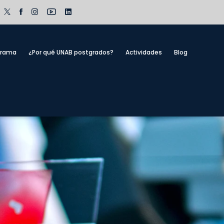
grama
¿Por qué UNAB postgrados?
Actividades
Blog