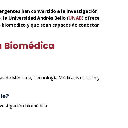
ergentes han convertido a la investigación
, la Universidad Andrés Bello (
UNAB
) ofrece
 biomédico y que sean capaces de conectar
n Biomédica
eas de Medicina, Tecnología Médica, Nutrición y
le?
vestigación biomédica.