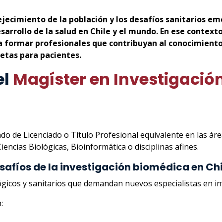
jecimiento de la población y los desafíos sanitarios em
arrollo de la salud en Chile y el mundo. En ese contexto
 formar profesionales que contribuyan al conocimiento
retas para pacientes.
el
Magíster en Investigació
ado de Licenciado o Título Profesional equivalente en las ár
Ciencias Biológicas, Bioinformática o disciplinas afines.
esafíos de la investigación biomédica en Chi
gicos y sanitarios que demandan nuevos especialistas en in
: