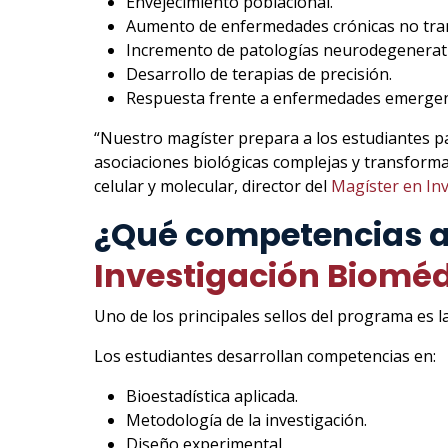
Envejecimiento poblacional.
Aumento de enfermedades crónicas no tran
Incremento de patologías neurodegenerati
Desarrollo de terapias de precisión.
Respuesta frente a enfermedades emergen
“Nuestro magíster prepara a los estudiantes p
asociaciones biológicas complejas y transformar
celular y molecular, director del
Magíster en In
¿Qué competencias ad
Investigación Biomé
Uno de los principales sellos del programa es l
Los estudiantes desarrollan competencias en:
Bioestadística aplicada.
Metodología de la investigación.
Diseño experimental.