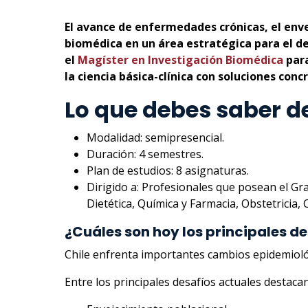
El avance de enfermedades crónicas, el enve
biomédica en un área estratégica para el des
el
Magíster en Investigación Biomédica
para
la ciencia básica-clínica con soluciones conc
Lo que debes saber d
Modalidad: semipresencial.
Duración: 4 semestres.
Plan de estudios: 8 asignaturas.
Dirigido a: Profesionales que posean el Gr
Dietética, Química y Farmacia, Obstetricia, 
¿Cuáles son hoy los principales d
Chile enfrenta importantes cambios epidemioló
Entre los principales desafíos actuales destacan