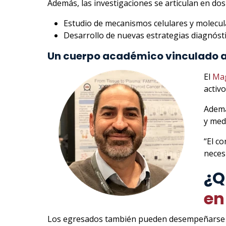
Además, las investigaciones se articulan en dos
Estudio de mecanismos celulares y molecul
Desarrollo de nuevas estrategias diagnósti
Un cuerpo académico vinculado a 
El
Mag
activ
Ademá
y med
“El c
neces
¿Q
en
Los egresados también pueden desempeñarse 