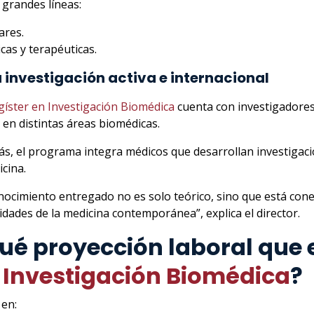
 grandes líneas:
ares.
cas y terapéuticas.
investigación activa e internacional
íster en Investigación Biomédica
cuenta con investigadores 
o en distintas áreas biomédicas.
s, el programa integra médicos que desarrollan investigación 
icina.
onocimiento entregado no es solo teórico, sino que está con
idades de la medicina contemporánea”, explica el director.
ué proyección laboral que 
 Investigación Biomédica
?
en: