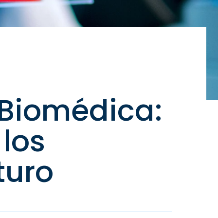
 Biomédica:
los
turo