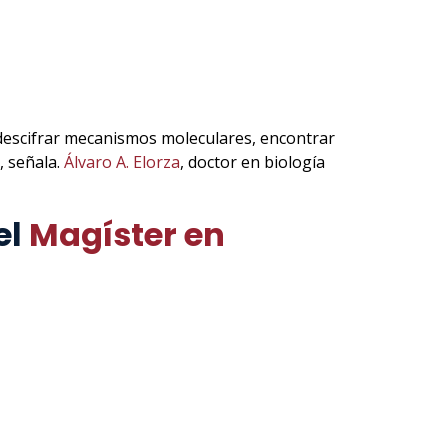
 descifrar mecanismos moleculares, encontrar
, señala.
Álvaro A. Elorza
, doctor en biología
el
Magíster en