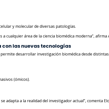
elular y molecular de diversas patologías.
es a cualquier área de la ciencia biomédica moderna”, afirma 
a con las nuevas tecnologías
permite desarrollar investigación biomédica desde distinta
masivos (ómicos).
e adapta a la realidad del investigador actual”, comenta Elo