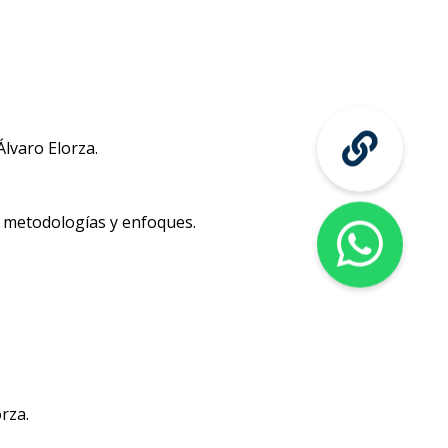
Álvaro Elorza.
s metodologías y enfoques.
rza.