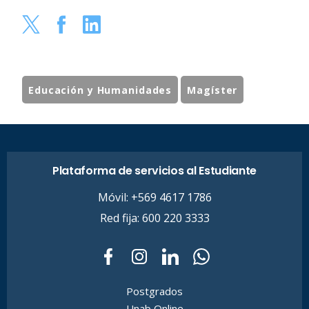
Educación y Humanidades
Magíster