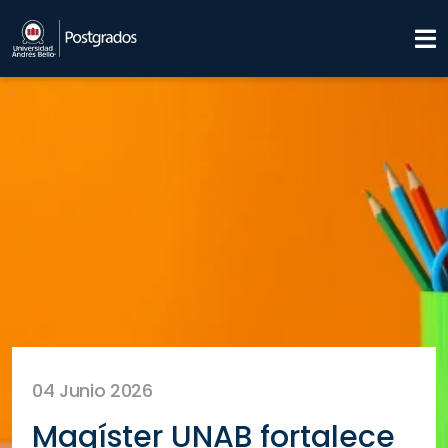
04 Junio 2026
Magíster UNAB fortalece