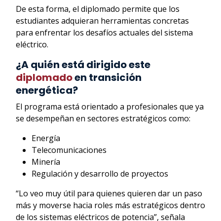
De esta forma, el diplomado permite que los
estudiantes adquieran herramientas concretas
para enfrentar los desafíos actuales del sistema
eléctrico.
¿A quién está dirigido este
diplomado
en transición
energética?
El programa está orientado a profesionales que ya
se desempeñan en sectores estratégicos como:
Energía
Telecomunicaciones
Minería
Regulación y desarrollo de proyectos
“Lo veo muy útil para quienes quieren dar un paso
más y moverse hacia roles más estratégicos dentro
de los sistemas eléctricos de potencia”, señala