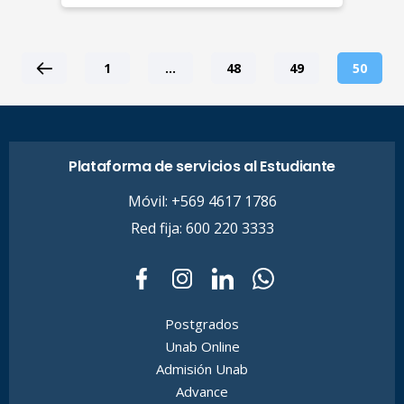
1
…
48
49
50