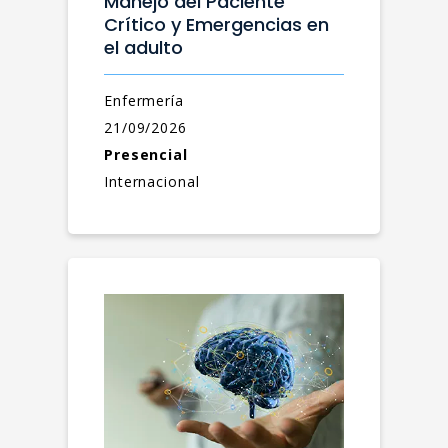
Manejo del Paciente
Crítico y Emergencias en
el adulto
Enfermería
21/09/2026
Presencial
Internacional