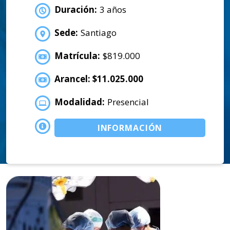
Duración:
3 años
Sede:
Santiago
Matrícula:
$819.000
Arancel: $11.025.000
Modalidad:
Presencial
INFORMACIÓN