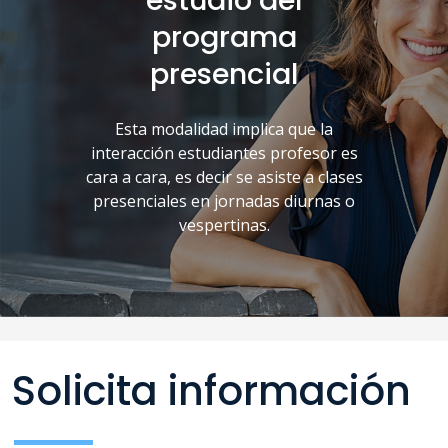
estudio del
programa
presencial
Esta modalidad implica que la
interacción estudiantes profesor es
cara a cara, es decir se asiste a clases
presenciales en jornadas diurnas o
vespertinas.
Solicita información