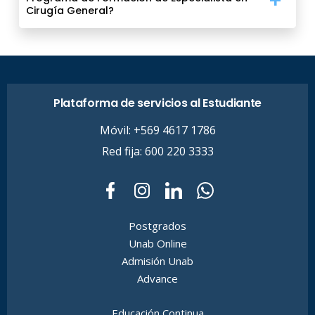
Cirugía General?