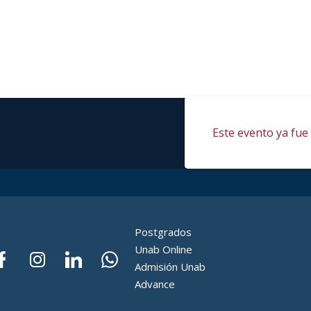
Este evento ya fue 