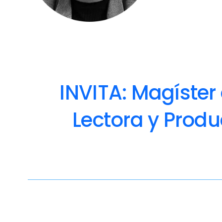
INVITA: Magíste
Lectora y Produ