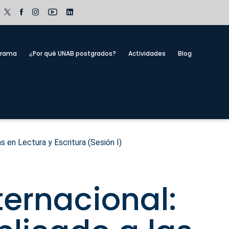
grama
¿Por qué UNAB postgrados?
Actividades
Blog
s en Lectura y Escritura (Sesión I)
ternacional: