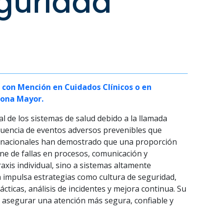
eguridad
 con Mención en Cuidados Clínicos o en
sona Mayor.
al de los sistemas de salud debido a la llamada
recuencia de eventos adversos prevenibles que
ternacionales han demostrado que una proporción
ene de fallas en procesos, comunicación y
xis individual, sino a sistemas altamente
ca impulsa estrategias como cultura de seguridad,
cticas, análisis de incidentes y mejora continua. Su
d y asegurar una atención más segura, confiable y