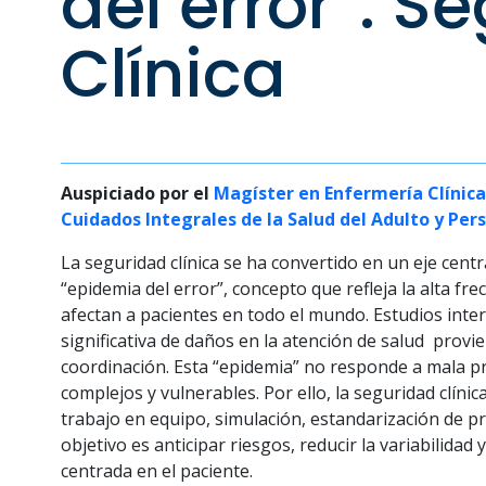
del error”. S
Clínica
Auspiciado por el
Magíster en Enfermería Clínica
Cuidados Integrales de la Salud del Adulto y Per
La seguridad clínica se ha convertido en un eje centr
“epidemia del error”, concepto que refleja la alta f
afectan a pacientes en todo el mundo. Estudios in
significativa de daños en la atención de salud provi
coordinación. Esta “epidemia” no responde a mala pra
complejos y vulnerables. Por ello, la seguridad clíni
trabajo en equipo, simulación, estandarización de prá
objetivo es anticipar riesgos, reducir la variabilida
centrada en el paciente.