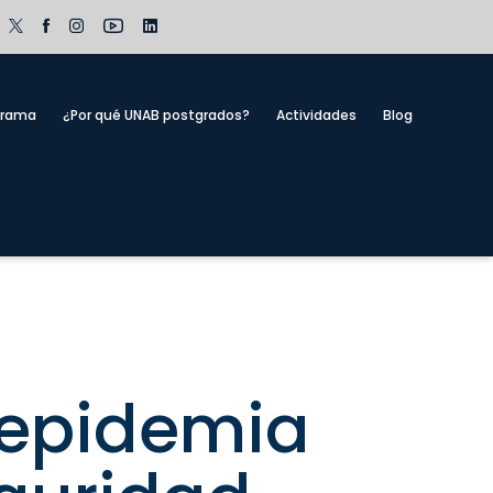
grama
¿Por qué UNAB postgrados?
Actividades
Blog
 epidemia