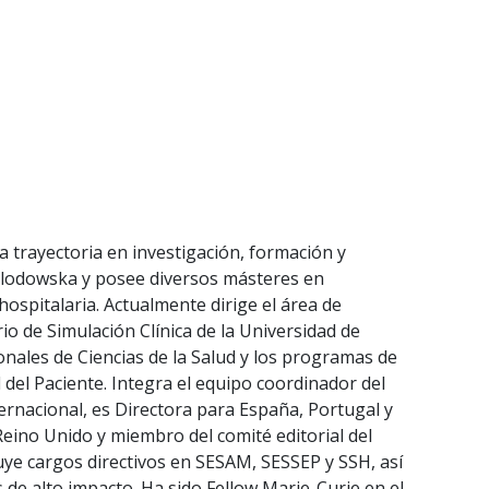
da trayectoria en investigación, formación y
klodowska y posee diversos másteres en
 hospitalaria. Actualmente dirige el área de
io de Simulación Clínica de la Universidad de
onales de Ciencias de la Salud y los programas de
 del Paciente. Integra el equipo coordinador del
ernacional, es Directora para España, Portugal y
eino Unido y miembro del comité editorial del
cluye cargos directivos en SESAM, SESSEP y SSH, así
s de alto impacto. Ha sido Fellow Marie-Curie en el