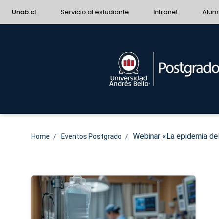
Unab.cl
Servicio al estudiante
Intranet
Alum
Webinar «La epidemia del 
Home
Eventos Postgrado