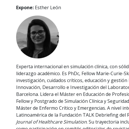
Expone:
Esther León
Experta internacional en simulación clínica, con sóli
liderazgo académico. Es PhDc, Fellow Marie-Curie-S
investigación, cuidados críticos, educación y gestión
Innovación, Desarrollo e Investigación del Laborator
Barcelona. Lidera el Máster en Educación de Profesi
Fellow y Postgrado de Simulación Clínica y Seguridad
Máster de Enfermo Crítico y Emergencias. A nivel int
Latinoamérica de la Fundación TALK Debriefing del R
Journal of Healthcare Simulation
. Su trayectoria in
como participación en comités editoriales de revista