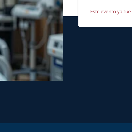
Este evento ya fue 