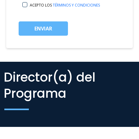
ACEPTO LOS
TÉRMINOS Y CONDICIONES
ENVIAR
Director(a) del
Programa