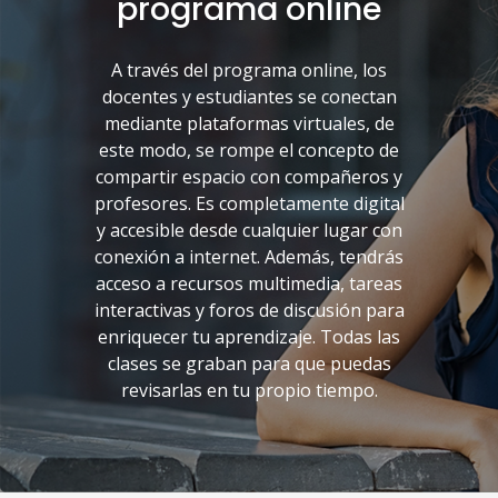
programa online
A través del programa online, los
docentes y estudiantes se conectan
mediante plataformas virtuales, de
este modo, se rompe el concepto de
compartir espacio con compañeros y
profesores. Es completamente digital
y accesible desde cualquier lugar con
conexión a internet. Además, tendrás
acceso a recursos multimedia, tareas
interactivas y foros de discusión para
enriquecer tu aprendizaje. Todas las
clases se graban para que puedas
revisarlas en tu propio tiempo.