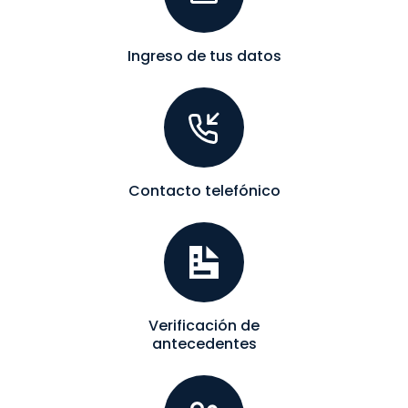
Ingreso de tus datos
Contacto telefónico
Verificación de
antecedentes