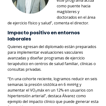
este programa actúa
como puente hacia
magísteres y
doctorados en el área
de ejercicio físico y salud”, comenta el director.
Impacto positivo en entornos
laborales
Quienes egresan del diplomado están preparados
para implementar evaluaciones vasculares
avanzadas y diseñar programas de ejercicio
terapéutico en centros de salud familiar, clínicas o
consultas privadas.
“En una cohorte reciente, logramos reducir en seis
semanas la presión sistólica en 6 mmHg y
aumentar el VO₂máx en un 12% en usuarios con
hipertensión arterial”, destaca Álvarez como
ejemplo del impacto clínico que puede generar esta