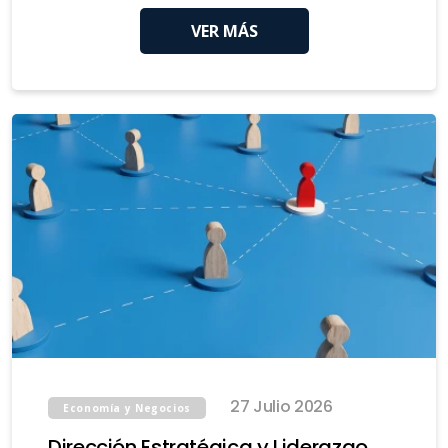
VER MÁS
27 Julio 2026
Economía y Negocios
Dirección Estratégica y Liderazgo