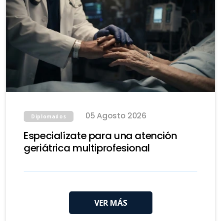
05 Agosto 2026
Diplomados
Especialízate para una atención
geriátrica multiprofesional
VER MÁS