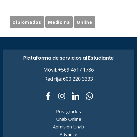
Diplomados
Medicina
Online