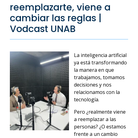
reemplazarte, viene a
cambiar las reglas |
Vodcast UNAB
La inteligencia artificial
ya está transformando
la manera en que
trabajamos, tomamos
decisiones y nos
relacionamos con la
tecnología.
Pero ¿realmente viene
a reemplazar a las
personas? ¿O estamos
frente a un cambio