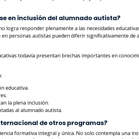
rse en inclusión del alumnado autista?
no logra responder plenamente a las necesidades educativas 
 en personas autistas pueden diferir significativamente de 
ativas todavía presentan brechas importantes en conocimie
:
ón educativa.
es.
tan la plena inclusión.
tadas al alumnado autista.
internacional de otros programas?
iencia formativa integral y única. No solo contempla una in