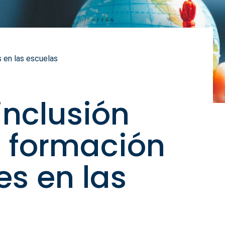
s en las escuelas
inclusión
a formación
s en las