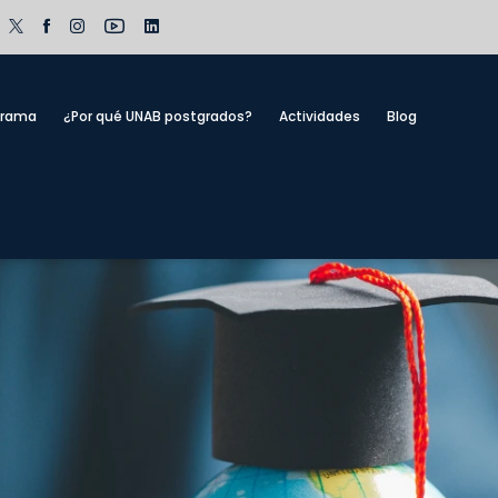
grama
¿Por qué UNAB postgrados?
Actividades
Blog