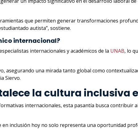
generar un impacto significativo en el desarrollo laboral d
erramientas que permiten generar transformaciones profunda
estudiantado autista”, sostiene.
ico internacional?
especialistas internacionales y académicos de la
UNAB
, lo 
vo, asegurando una mirada tanto global como contextualizad
ia Siervo.
alece la cultura inclusiva 
formativas internacionales, esta pasantía busca contribuir a
se en inclusión hoy no solo representa una oportunidad prof