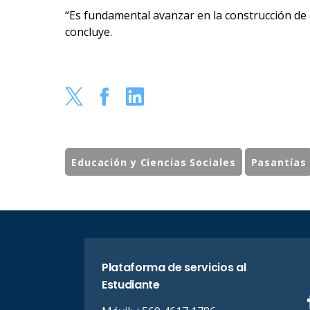
“Es fundamental avanzar en la construcción de 
concluye.
Educación y Ciencias Sociales
Pasantías