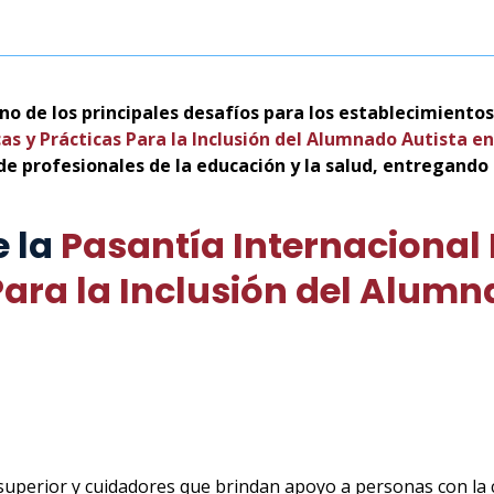
no de los principales desafíos para los establecimientos 
s y Prácticas Para la Inclusión del Alumnado Autista en
de profesionales de la educación y la salud, entregando
e la
Pasantía Internacional
Para la Inclusión del Alum
l superior y cuidadores que brindan apoyo a personas con la 