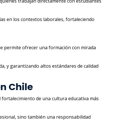
e quienes trabajan directamente con estudiantes
s en los contextos laborales, fortaleciendo
que permite ofrecer una formación con mirada
a, y garantizando altos estándares de calidad
en Chile
l fortalecimiento de una cultura educativa más
esional, sino también una responsabilidad