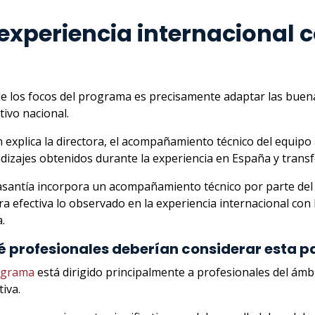
xperiencia internacional c
e los focos del programa es precisamente adaptar las buenas
tivo nacional.
 explica la directora, el acompañamiento técnico del equipo
dizajes obtenidos durante la experiencia en España y transfor
asantía incorpora un acompañamiento técnico por parte del 
a efectiva lo observado en la experiencia internacional con l
.
 profesionales deberían considerar esta p
ograma
está dirigido principalmente a profesionales del ámbi
iva.