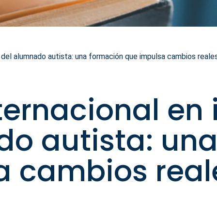
n del alumnado autista: una formación que impulsa cambios reale
ternacional en 
do autista: un
 cambios reale