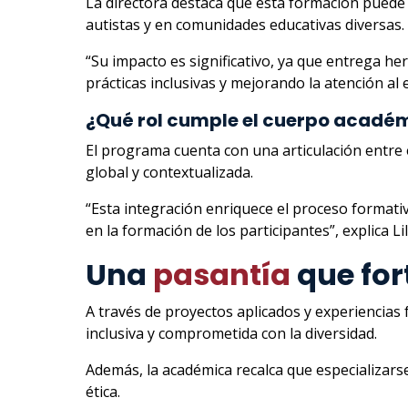
La directora destaca que esta formación puede 
autistas y en comunidades educativas diversas.
“Su impacto es significativo, ya que entrega h
prácticas inclusivas y mejorando la atención al 
¿Qué rol cumple el cuerpo académ
El programa cuenta con una articulación entre 
global y contextualizada.
“Esta integración enriquece el proceso formati
en la formación de los participantes”, explica Lil
Una
pasantía
que fort
A través de proyectos aplicados y experiencias 
inclusiva y comprometida con la diversidad.
Además, la académica recalca que especializar
ética.