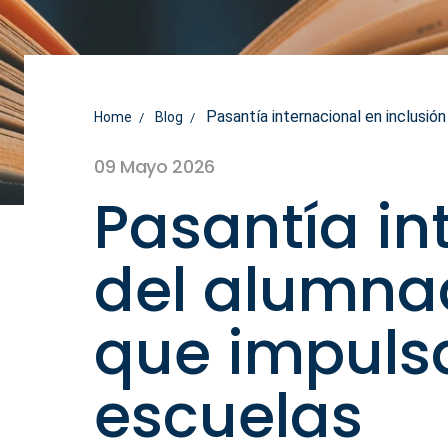
Pasantía internacional en inclusió
Home
Blog
09 Mayo 2026
Pasantía in
del alumna
que impulsa
escuelas