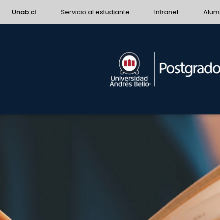
Unab.cl
Servicio al estudiante
Intranet
Alum