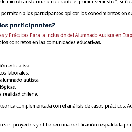
de microtransformación durante el primer semestre”, señala 
permiten a los participantes aplicar los conocimientos en s
los participantes?
s y Prácticas Para la Inclusión del Alumnado Autista en Etap
bios concretos en las comunidades educativas.
ión educativa.
os laborales.
 alumnado autista.
lógicas.
 realidad chilena.
 teórica complementada con el análisis de casos prácticos.
tan sus proyectos y obtienen una certificación respaldada por