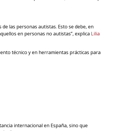
de las personas autistas. Esto se debe, en
aquellos en personas no autistas”, explica
Lilia
nto técnico y en herramientas prácticas para
stancia internacional en España, sino que