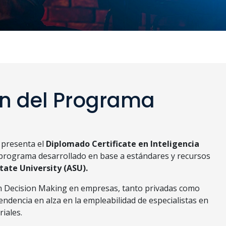
ón del Programa
 presenta el
Diplomado
Certificate
en Inteligencia
 programa desarrollado en base a estándares y recursos
tate
University
(ASU).
en Decision Making en empresas, tanto privadas como
ndencia en alza en la empleabilidad de especialistas en
iales.