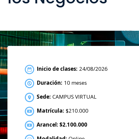
Inicio de clases:
24/08/2026
Duración:
10 meses
Sede:
CAMPUS VIRTUAL
Matrícula:
$210.000
Arancel: $2.100.000
Modalidad:
Online