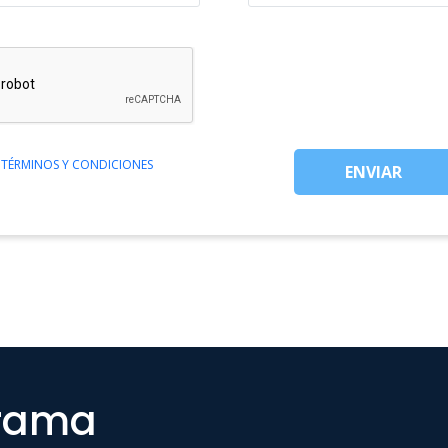
S
TÉRMINOS Y CONDICIONES
ENVIAR
grama