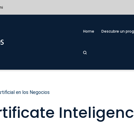
ni
Home
Descubre un pro
rtificial en los Negocios
ificate Inteligenci