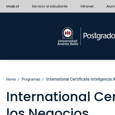
Unab.cl
Servicio al estudiante
Intranet
Alum
International Certificate Inteligencia A
Home
Programas
International Cert
los Negocios