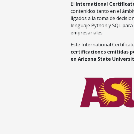
El
International Certificate
contenidos tanto en el ámbit
ligados a la toma de decisio
lenguaje Python y SQL para 
empresariales.
Este International Certificat
certificaciones emitidas 
en Arizona
State
Universi