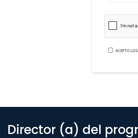
ACEPTO LO
Director (a) del pro