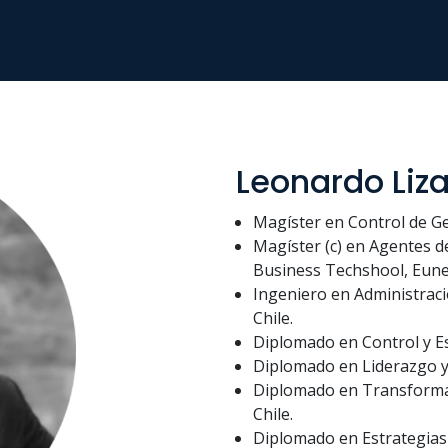
Leonardo Liz
Magíster en Control de Ges
Magíster (c) en Agentes d
Business Techshool, Eunei
Ingeniero en Administrac
Chile.​
Diplomado en Control y Est
Diplomado en Liderazgo y 
Diplomado en Transformac
Chile. ​
Diplomado en Estrategias