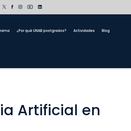
grama
¿Por qué UNAB postgrados?
Actividades
Blog
a Artificial en