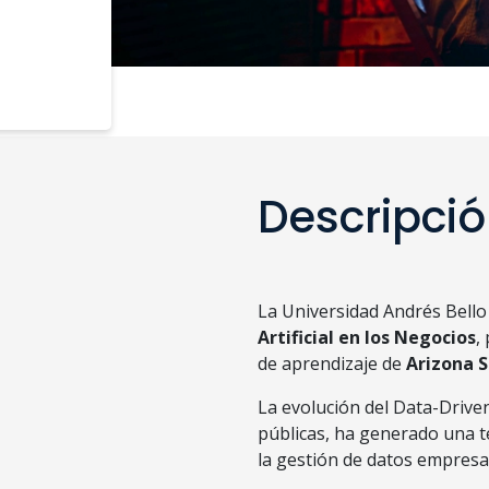
Descripci
La Universidad Andrés Bello
Artificial en los Negocios
,
de aprendizaje de
Arizona
S
La evolución del Data-Driv
públicas, ha generado una te
la gestión de datos empresar