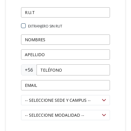
EXTRANJERO SIN RUT
+56