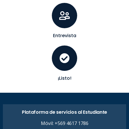
Entrevista
¡Listo!