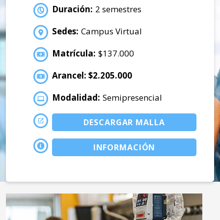
Duración:
2 semestres
Sedes:
Campus Virtual
Matrícula:
$137.000
Arancel: $2.205.000
Modalidad:
Semipresencial
DESCARGAR MALLA
INFORMACIÓN