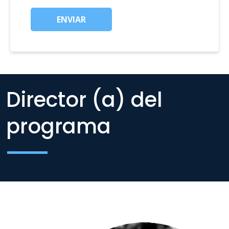
ENVIAR
Director (a) del
programa