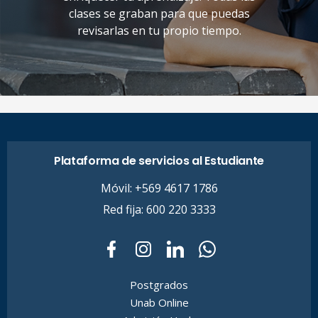
clases se graban para que puedas
revisarlas en tu propio tiempo.