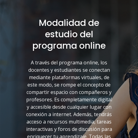
Modalidad de
estudio del
programa online
A través del programa online, los
docentes y estudiantes se conectan
mediante plataformas virtuales, de
este modo, se rompe el concepto de
compartir espacio con compañeros y
profesores. Es completamente digital
y accesible desde cualquier lugar con
conexión a internet. Además, tendrás
acceso a recursos multimedia, tareas
interactivas y foros de discusión para
enriquecer tu aprendizaje. Todas las