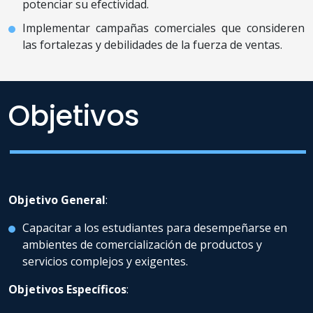
potenciar su efectividad.
Implementar campañas comerciales que consideren
las fortalezas y debilidades de la fuerza de ventas.
Objetivos
Objetivo General
:
Capacitar a los estudiantes para desempeñarse en
ambientes de comercialización de productos y
servicios complejos y exigentes.
Objetivos Específicos
: