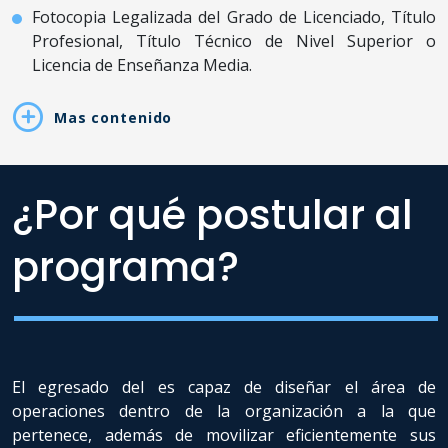
Fotocopia Legalizada del Grado de Licenciado, Título
Profesional, Título Técnico de Nivel Superior o
Licencia de Enseñanza Media.
Mas contenido
¿Por qué postular al
programa?
El egresado del es capaz de diseñar el área de
operaciones dentro de la organización a la que
pertenece, además de movilizar eficientemente sus