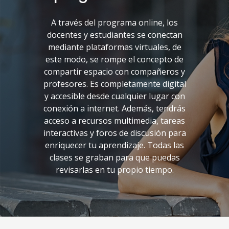
A través del programa online, los
docentes y estudiantes se conectan
mediante plataformas virtuales, de
este modo, se rompe el concepto de
compartir espacio con compañeros y
profesores. Es completamente digital
y accesible desde cualquier lugar con
conexión a internet. Además, tendrás
acceso a recursos multimedia, tareas
interactivas y foros de discusión para
enriquecer tu aprendizaje. Todas las
clases se graban para que puedas
revisarlas en tu propio tiempo.