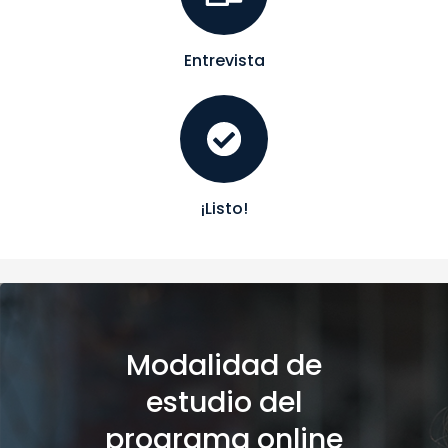
Entrevista
¡Listo!
Modalidad de
estudio del
programa online