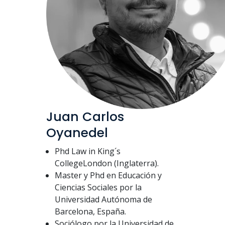
Juan Carlos
Oyanedel
Phd Law in King´s
CollegeLondon (Inglaterra).
Master y Phd en Educación y
Ciencias Sociales por la
Universidad Autónoma de
Barcelona, España.
Sociólogo por la Universidad de