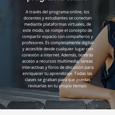
A través del programa online, los
docentes y estudiantes se conectan
mediante plataformas virtuales, de
este modo, se rompe el concepto de
compartir espacio con compañeros y
profesores. Es completamente digital
y accesible desde cualquier lugar con
conexión a internet. Además, tendrás
acceso a recursos multimedia, tareas
interactivas y foros de discusión para
enriquecer tu aprendizaje. Todas las
clases se graban para que puedas
revisarlas en tu propio tiempo.