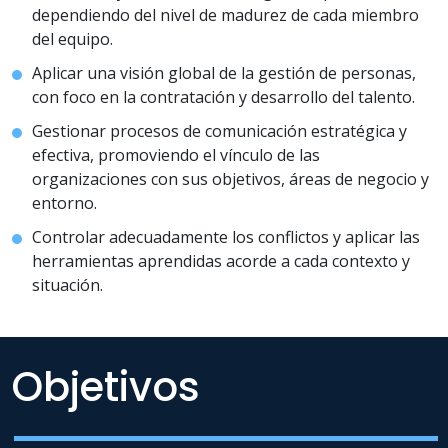
dependiendo del nivel de madurez de cada miembro
del equipo.
Aplicar una visión global de la gestión de personas,
con foco en la contratación y desarrollo del talento.
Gestionar procesos de comunicación estratégica y
efectiva, promoviendo el vínculo de las
organizaciones con sus objetivos, áreas de negocio y
entorno.
Controlar adecuadamente los conflictos y aplicar las
herramientas aprendidas acorde a cada contexto y
situación.
Objetivos