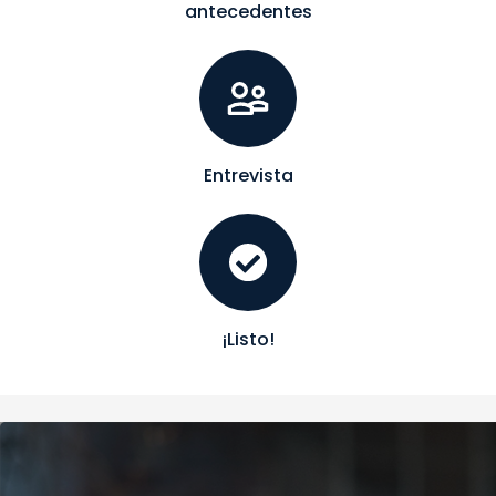
antecedentes
Entrevista
¡Listo!