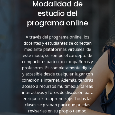
Modalidad de
estudio del
programa online
A través del programa online, los
docentes y estudiantes se conectan
mediante plataformas virtuales, de
este modo, se rompe el concepto de
compartir espacio con compañeros y
profesores. Es completamente digital
y accesible desde cualquier lugar con
conexión a internet. Además, tendrás
acceso a recursos multimedia, tareas
interactivas y foros de discusión para
enriquecer tu aprendizaje. Todas las
clases se graban para que puedas
revisarlas en tu propio tiempo.