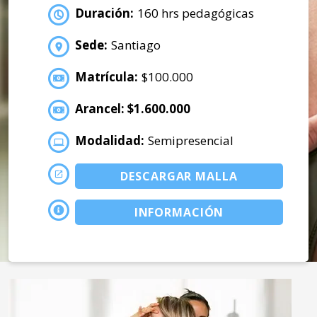
Duración:
160 hrs pedagógicas
Sede:
Santiago
Matrícula:
$100.000
Arancel: $1.600.000
Modalidad:
Semipresencial
DESCARGAR MALLA
INFORMACIÓN