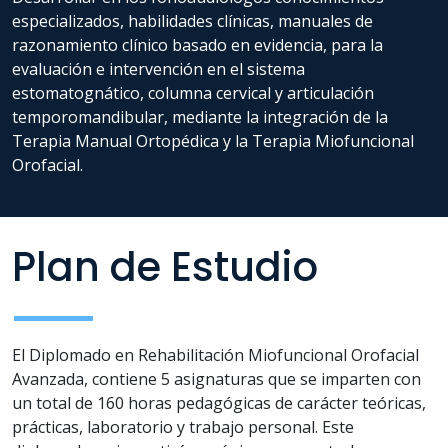
especializados, habilidades clínicas, manuales de
razonamiento clínico basado en evidencia, para la
evaluación e intervención en el sistema
estomatognático, columna cervical y articulación
temporomandibular, mediante la integración de la
Terapia Manual Ortopédica y la Terapia Miofuncional
Orofacial.
Plan de Estudio
El Diplomado en Rehabilitación Miofuncional Orofacial
Avanzada, contiene 5 asignaturas que se imparten con
un total de 160 horas pedagógicas de carácter teóricas,
prácticas, laboratorio y trabajo personal. Este