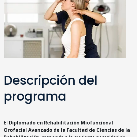
Descripción del
programa
El
Diplomado en Rehabilitación
Miofuncional
Orofacial Avanzado de la Facultad de Ciencias de la