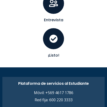
Entrevista
¡Listo!