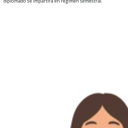
diplomado se impartirá en régimen semestral.