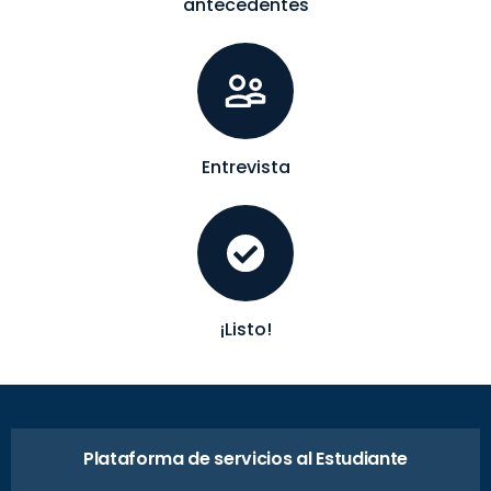
antecedentes
Entrevista
¡Listo!