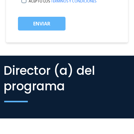
ACEPTO LOS
TÉRMINOS Y CONDICIONES
ENVIAR
Director (a) del
programa