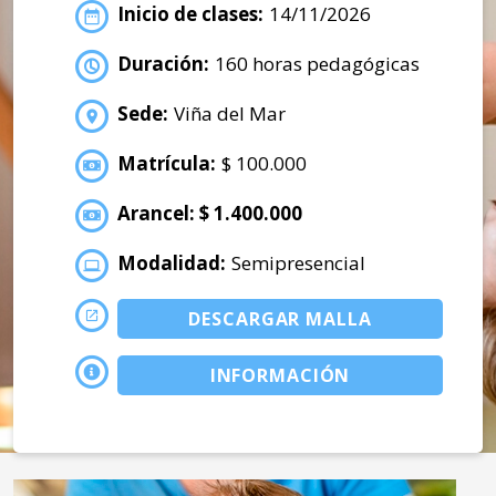
Inicio de clases:
14/11/2026
Duración:
160 horas pedagógicas
Sede:
Viña del Mar
Matrícula:
$ 100.000
Arancel: $ 1.400.000
Modalidad:
Semipresencial
DESCARGAR MALLA
INFORMACIÓN