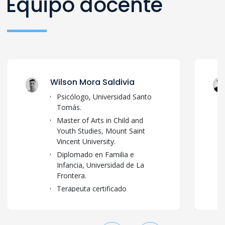
Equipo docente
Wilson Mora Saldivia
Psicólogo, Universidad Santo
Tomás.
Master of Arts in Child and
Youth Studies, Mount Saint
Vincent University.
Diplomado en Familia e
Infancia, Universidad de La
Frontera.
Terapeuta certificado
internacional en modelos
basados en evidencia para
atención temprana: ESDM,