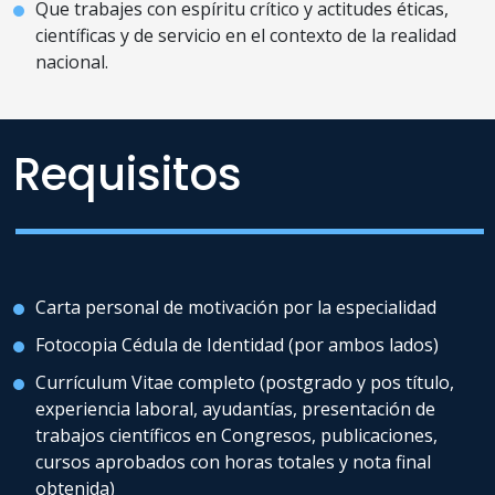
Que trabajes con espíritu crítico y actitudes éticas,
científicas y de servicio en el contexto de la realidad
nacional.
Requisitos
Carta personal de motivación por la especialidad
Fotocopia Cédula de Identidad (por ambos lados)
Currículum Vitae completo (postgrado y pos título,
experiencia laboral, ayudantías, presentación de
trabajos científicos en Congresos, publicaciones,
cursos aprobados con horas totales y nota final
obtenida)