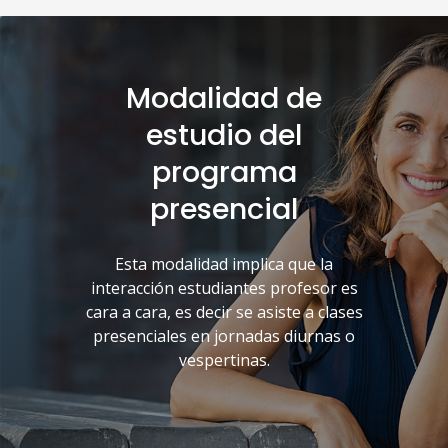
Modalidad de
estudio del
programa
presencial
Esta modalidad implica que la
interacción estudiantes profesor es
cara a cara, es decir se asiste a clases
presenciales en jornadas diurnas o
vespertinas.