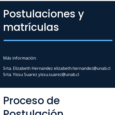
Postulaciones y
matrículas
Más información:
Srta. Elizabeth Hernandez elizabeth.hernandez@unab.cl
Srta. Yissu Suarez yissu.suarez@unab.cl
Proceso de
Postulación