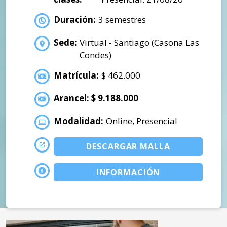
Duración:
3 semestres
Sede:
Virtual - Santiago (Casona Las
Condes)
Matrícula:
$ 462.000
Arancel: $ 9.188.000
Modalidad:
Online, Presencial
DESCARGAR MALLA
INFORMACIÓN