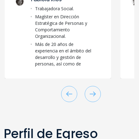
Trabajadora Social.
Magíster en Dirección
Estratégica de Personas y
Comportamiento
Organizacional.
Más de 20 años de
experiencia en el ámbito del
desarrollo y gestión de
personas, así como de
Clima, cultura organizacional
y sostenibilidad.
Desde el 2015 es directora
de Alianzas Estratégicas de
Fondation Forge Chile.
Perfil de Egreso