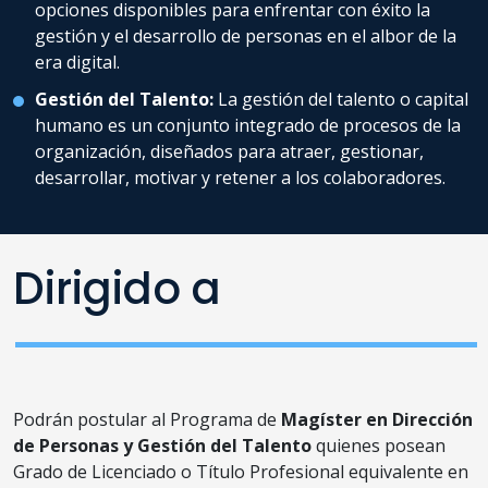
opciones disponibles para enfrentar con éxito la
gestión y el desarrollo de personas en el albor de la
era digital.
Gestión del Talento:
La gestión del talento o capital
humano es un conjunto integrado de procesos de la
organización, diseñados para atraer, gestionar,
desarrollar, motivar y retener a los colaboradores.
Dirigido a
Podrán postular al Programa de
Magíster en Dirección
de Personas y Gestión del Talento
quienes posean
Grado de Licenciado o Título Profesional equivalente en