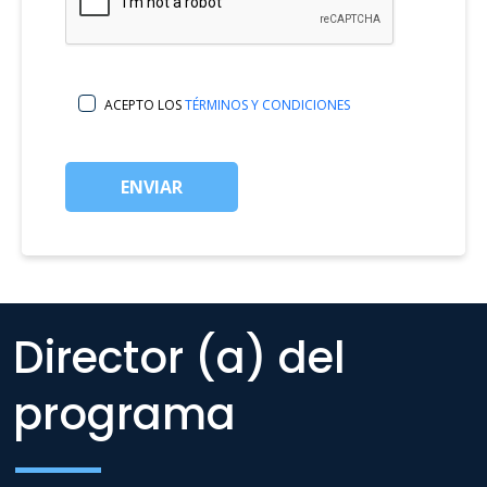
ACEPTO LOS
TÉRMINOS Y CONDICIONES
ENVIAR
Director (a) del
programa