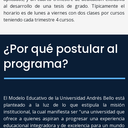
al desarrollo de una tesis de grado. Típicamente el
horario es de lunes a viernes con dos clases por cursos
teniendo cada trimestre 4 cursos.
¿Por qué postular al
programa?
El Modelo Educativo de la Universidad Andrés Bello está
planteado a la luz de lo que estipula la misión
institucional, la cual manifiesta ser “una universidad que
ofrece a quienes aspiran a progresar una experiencia
educacional integradora y de excelencia para un mundo