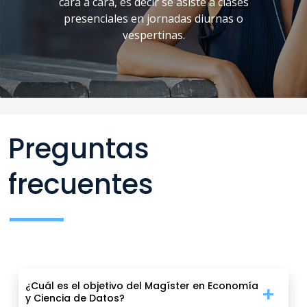
cara a cara, es decir se asiste a clases
presenciales en jornadas diurnas o
vespertinas.
Preguntas
frecuentes
¿Cuál es el objetivo del Magíster en Economía
y Ciencia de Datos?