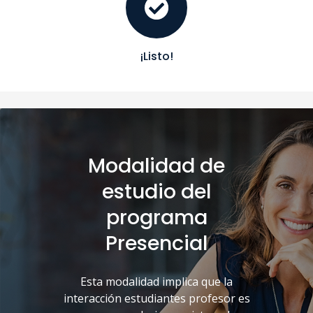
¡Listo!
Modalidad de
estudio del
programa
Presencial
Esta modalidad implica que la
interacción estudiantes profesor es