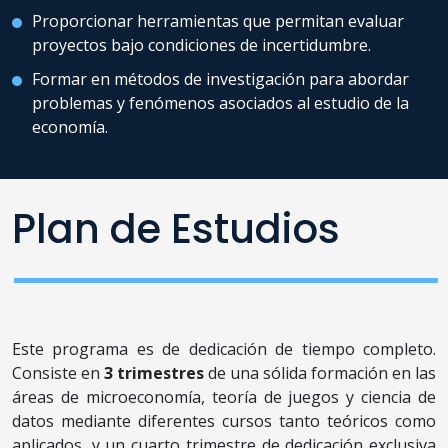
Proporcionar herramientas que permitan evaluar
proyectos bajo condiciones de incertidumbre.
Formar en métodos de investigación para abordar
problemas y fenómenos asociados al estudio de la
economía.
Plan de Estudios
Este programa es de dedicación de tiempo completo.
Consiste en
3 trimestres
de una sólida formación en las
áreas de microeconomía, teoría de juegos y ciencia de
datos mediante diferentes cursos tanto teóricos como
aplicados, y un cuarto trimestre de dedicación exclusiva