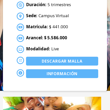
Duración:
5 trimestres
Sede:
Campus Virtual
Matrícula:
$ 441.000
Arancel: $ 5.586.000
Modalidad:
Live
DESCARGAR MALLA
INFORMACIÓN