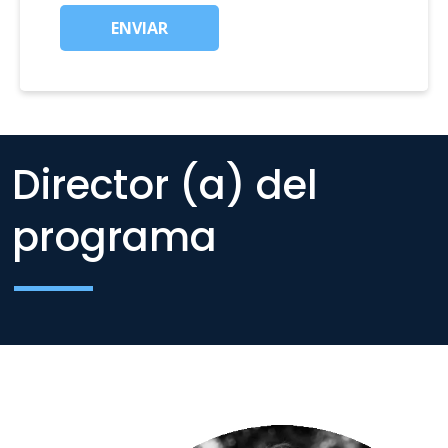
ENVIAR
Director (a) del
programa