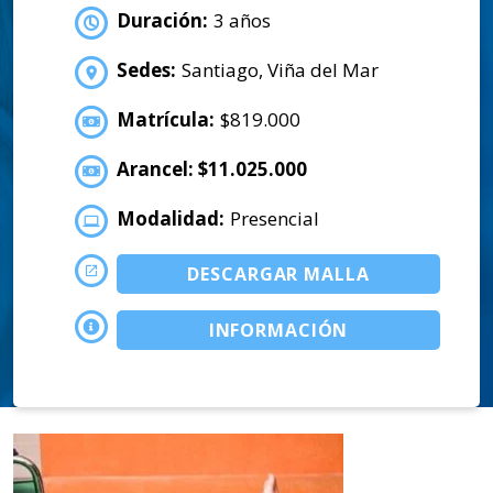
Duración:
3 años
Sedes:
Santiago, Viña del Mar
Matrícula:
$819.000
Arancel: $11.025.000
Modalidad:
Presencial
DESCARGAR MALLA
INFORMACIÓN