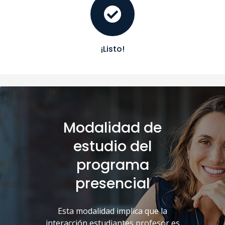
¡Listo!
Modalidad de
estudio del
programa
presencial
Esta modalidad implica que la
interacción estudiantes profesor es