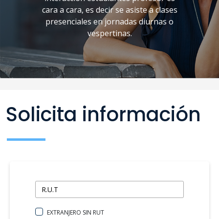
cara a cara, es decir se asiste a clases
presenciales en jornadas diurnas o
vespertinas.
Solicita información
EXTRANJERO SIN RUT