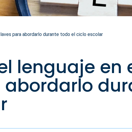
claves para abordarlo durante todo el ciclo escolar
l lenguaje en e
 abordarlo dur
r