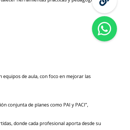
en equipos de aula, con foco en mejorar las
ación conjunta de planes como PAI y PACI”,
rtidas, donde cada profesional aporta desde su