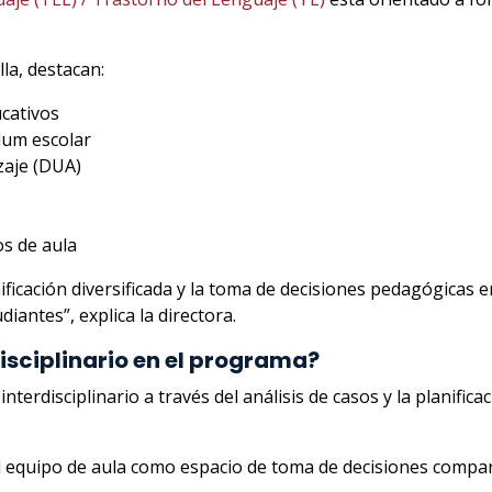
la, destacan:
ucativos
ulum escolar
zaje (DUA)
s de aula
nificación diversificada y la toma de decisiones pedagógicas 
iantes”, explica la directora.
isciplinario en el programa?
erdisciplinario a través del análisis de casos y la planific
el equipo de aula como espacio de toma de decisiones compa