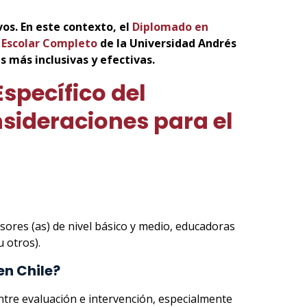
vos. En este contexto, el
Diplomado en
o Escolar Completo
de la Universidad Andrés
 más inclusivas y efectivas.
specífico del
nsideraciones para el
esores (as) de nivel básico y medio, educadoras
 otros).
en Chile?
entre evaluación e intervención, especialmente