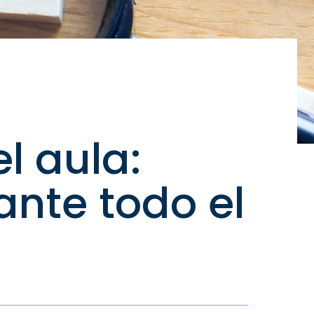
l aula:
ante todo el