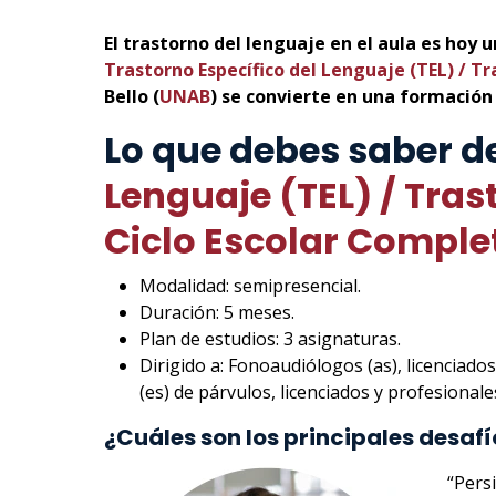
El trastorno del lenguaje en el aula es hoy 
Trastorno Específico del Lenguaje (TEL) / T
Bello (
UNAB
) se convierte en una formación
Lo que debes saber d
Lenguaje (TEL) / Tras
Ciclo Escolar Comple
Modalidad: semipresencial.
Duración: 5 meses.
Plan de estudios: 3 asignaturas.
Dirigido a: Fonoaudiólogos (as), licenciado
(es) de párvulos, licenciados y profesional
¿Cuáles son los principales desafío
“Pers