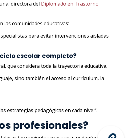
una, directora del
Diplomado en Trastorno
en las comunidades educativas:
especialistas para evitar intervenciones aisladas
 ciclo escolar completo?
l, que considera toda la trayectoria educativa.
uaje, sino también el acceso al currículum, la
las estrategias pedagógicas en cada nivel”.
os profesionales?
rtalecer herramientas prácticas y pedagógicas