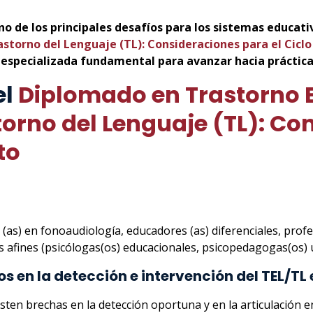
uno de los principales desafíos para los sistemas educati
rastorno del Lenguaje (TL): Consideraciones para el Cicl
 especializada fundamental para avanzar hacia prácticas
el
Diplomado en Trastorno E
torno del Lenguaje (TL): Co
to
s (as) en fonoaudiología, educadores (as) diferenciales, prof
es afines (psicólogas(os) educacionales, psicopedagogas(os) u
s en la detección e intervención del TEL/TL 
isten brechas en la detección oportuna y en la articulación 