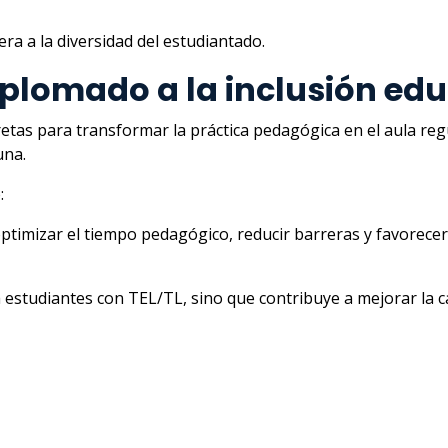
a a la diversidad del estudiantado.
plomado a la inclusión edu
s para transformar la práctica pedagógica en el aula regul
una.
:
ptimizar el tiempo pedagógico, reducir barreras y favorecer 
 estudiantes con TEL/TL, sino que contribuye a mejorar la ca