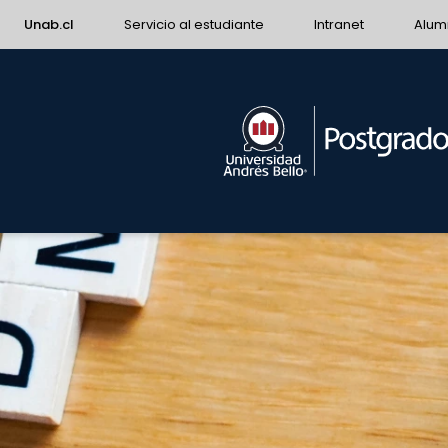
Unab.cl
Servicio al estudiante
Intranet
Alum