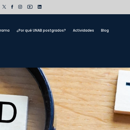
grama
¿Por qué UNAB postgrados?
Actividades
Blog